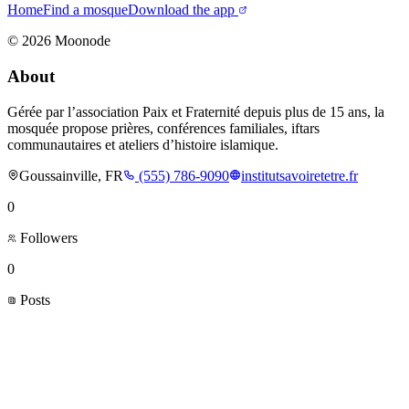
Home
Find a mosque
Download the app
©
2026
Moonode
About
Gérée par l’association Paix et Fraternité depuis plus de 15 ans, la
mosquée propose prières, conférences familiales, iftars
communautaires et ateliers d’histoire islamique.
Goussainville, FR
(555) 786-9090
institutsavoiretetre.fr
0
Followers
0
Posts