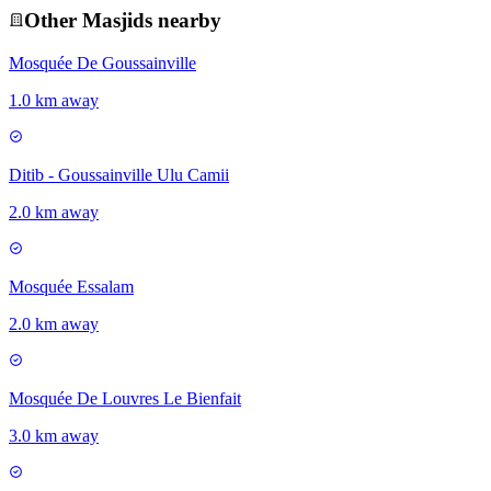
Other
Masjid
s nearby
Mosquée De Goussainville
1.0 km away
Ditib - Goussainville Ulu Camii
2.0 km away
Mosquée Essalam
2.0 km away
Mosquée De Louvres Le Bienfait
3.0 km away