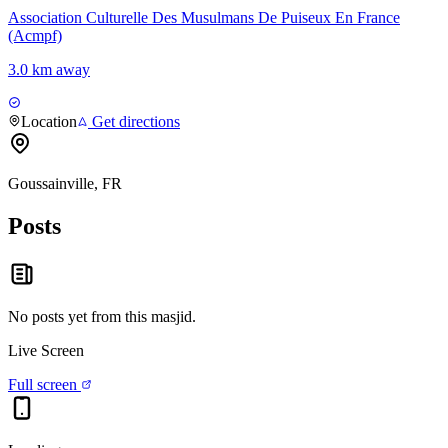
Association Culturelle Des Musulmans De Puiseux En France
(Acmpf)
3.0 km away
Location
Get directions
Goussainville, FR
Posts
No posts yet from this
masjid
.
Live Screen
Full screen