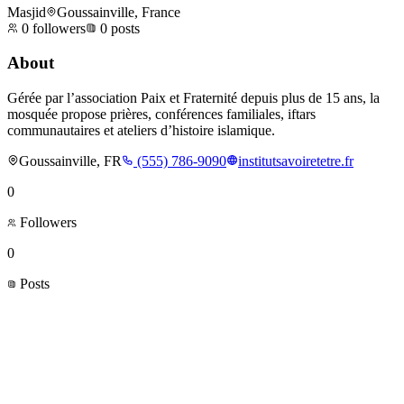
Masjid
Goussainville, France
0
followers
0
posts
About
Gérée par l’association Paix et Fraternité depuis plus de 15 ans, la
mosquée propose prières, conférences familiales, iftars
communautaires et ateliers d’histoire islamique.
Goussainville, FR
(555) 786-9090
institutsavoiretetre.fr
0
Followers
0
Posts