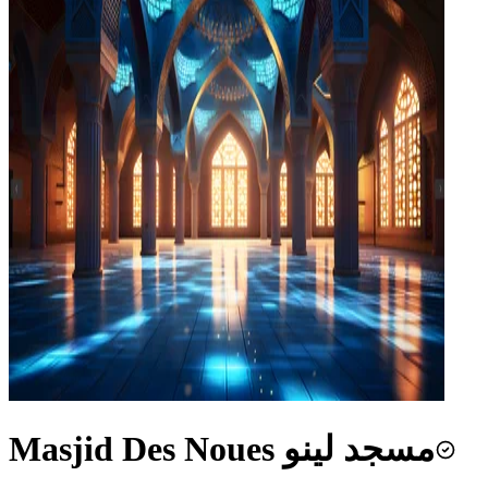
Masjid Des Noues مسجد لينو