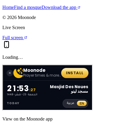
Home
Find a mosque
Download the app
©
2026
Moonode
Live Screen
Full screen
Loading…
View on the Moonode app