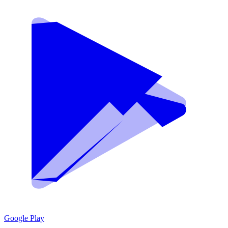
Google Play