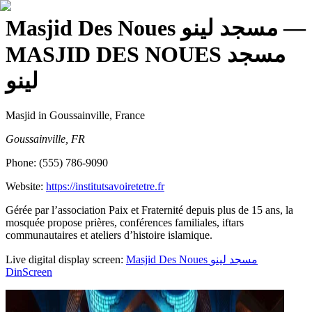
Masjid Des Noues مسجد لينو
—
MASJID DES NOUES مسجد
لينو
Masjid
in Goussainville, France
Goussainville, FR
Phone:
(555) 786-9090
Website:
https://institutsavoiretetre.fr
Gérée par l’association Paix et Fraternité depuis plus de 15 ans, la
mosquée propose prières, conférences familiales, iftars
communautaires et ateliers d’histoire islamique.
Live digital display screen:
Masjid Des Noues مسجد لينو
DinScreen