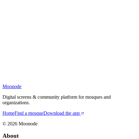
Moonode
Digital screens & community platform for mosques and
organizations.
Home
Find a mosque
Download the app
©
2026
Moonode
About