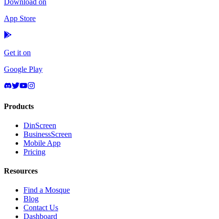
Download on
App Store
Get it on
Google Play
Products
DinScreen
BusinessScreen
Mobile App
Pricing
Resources
Find a Mosque
Blog
Contact Us
Dashboard