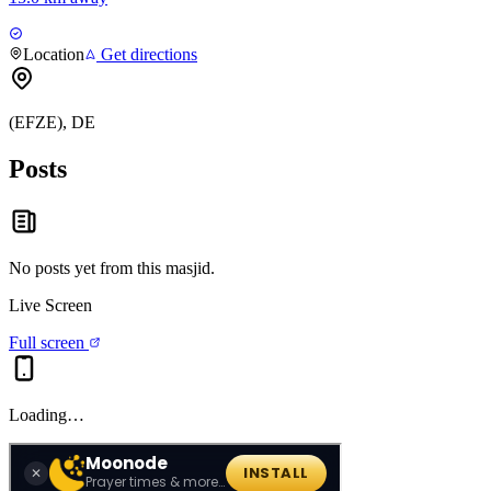
Location
Get directions
(EFZE), DE
Posts
No posts yet from this
masjid
.
Live Screen
Full screen
Loading…