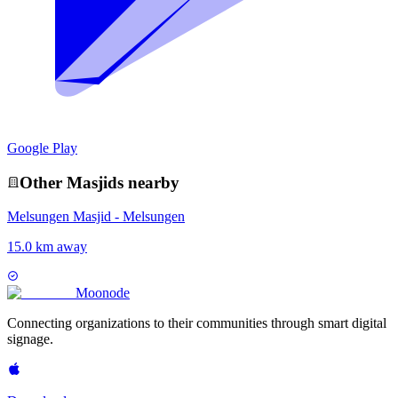
Google Play
Other
Masjid
s nearby
Melsungen Masjid - Melsungen
15.0 km away
Moon
ode
Connecting organizations to their communities through smart digital
signage.