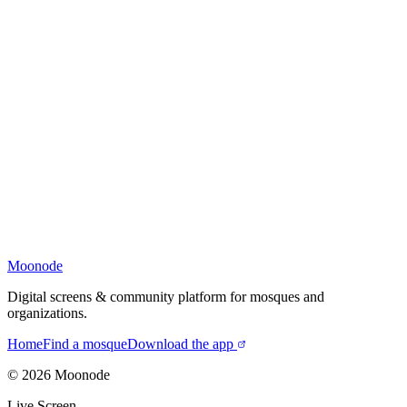
Moonode
Digital screens & community platform for mosques and
organizations.
Home
Find a mosque
Download the app
©
2026
Moonode
Live Screen