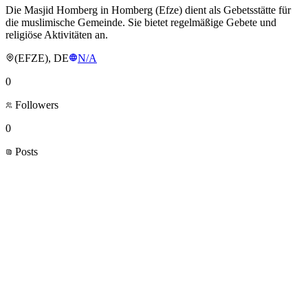
Die Masjid Homberg in Homberg (Efze) dient als Gebetsstätte für
die muslimische Gemeinde. Sie bietet regelmäßige Gebete und
religiöse Aktivitäten an.
(EFZE), DE
N/A
0
Followers
0
Posts