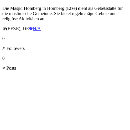
Die Masjid Homberg in Homberg (Efze) dient als Gebetsstätte für
die muslimische Gemeinde. Sie bietet regelmäßige Gebete und
religiöse Aktivitäten an.
(EFZE), DE
N/A
0
Followers
0
Posts