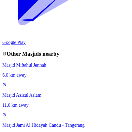
Google Play
Other
Masjid
s nearby
Masjid Miftahul Jannah
6.0 km away
Masjid Azizul Aslam
11.0 km away
Masjid Jami Al Hidayah Candu - Tangerang