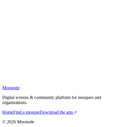
Moonode
Digital screens & community platform for mosques and
organizations.
Home
Find a mosque
Download the app
©
2026
Moonode