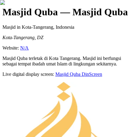
Masjid Quba
— Masjid Quba
Masjid
in Kota-Tangerang, Indonesia
Kota-Tangerang, DZ
Website:
N/A
Masjid Quba terletak di Kota Tangerang. Masjid ini berfungsi
sebagai tempat ibadah umat Islam di lingkungan sekitarnya.
Live digital display screen:
Masjid Quba
DinScreen