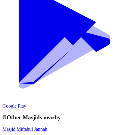
Google Play
Other
Masjid
s nearby
Masjid Miftahul Jannah