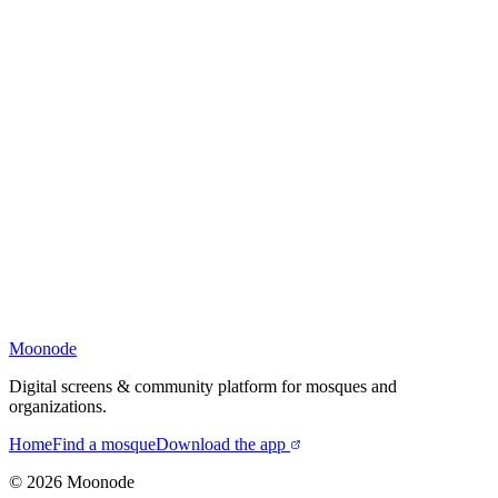
Moonode
Digital screens & community platform for mosques and
organizations.
Home
Find a mosque
Download the app
©
2026
Moonode