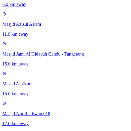
6.0 km away
Masjid Azizul Aslam
11.0 km away
Masjid Jami Al Hidayah Candu - Tangerang
15.0 km away
Masjid An-Nur
15.0 km away
Masjid Nurul Ikhwan 018
17.0 km away