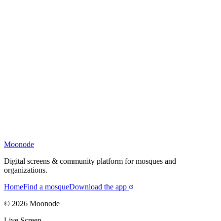
Moonode
Digital screens & community platform for mosques and
organizations.
Home
Find a mosque
Download the app
©
2026
Moonode
Live Screen