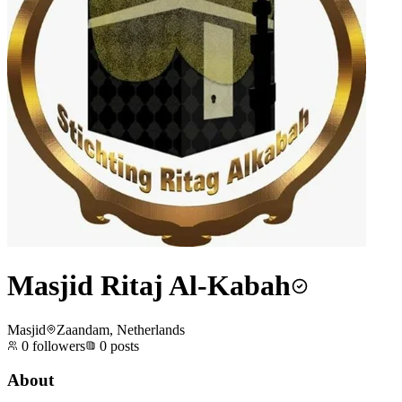
Masjid Ritaj Al-Kabah
Masjid
Zaandam, Netherlands
0
followers
0
posts
About