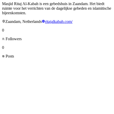
Masjid Ritaj Al-Kabah is een gebedshuis in Zaandam. Het biedt
ruimte voor het verrichten van de dagelijkse gebeden en islamitische
bijeenkomsten.
Zaandam, Netherlands
ritajalkabah.com/
0
Followers
0
Posts