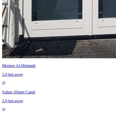
Moskee Al-Himmah
2.0 km away
Sultan Ahmet Camii
2.0 km away