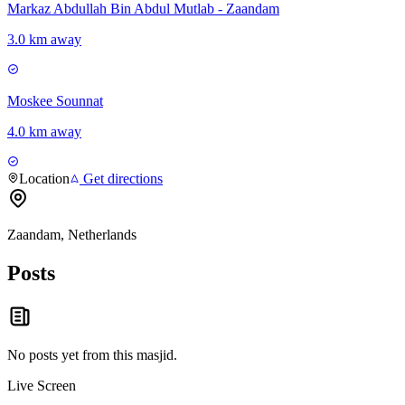
Markaz Abdullah Bin Abdul Mutlab - Zaandam
3.0 km away
Moskee Sounnat
4.0 km away
Location
Get directions
Zaandam, Netherlands
Posts
No posts yet from this
masjid
.
Live Screen