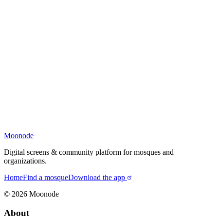
Moonode
Digital screens & community platform for mosques and
organizations.
Home
Find a mosque
Download the app
©
2026
Moonode
About