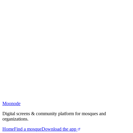
Moonode
Digital screens & community platform for mosques and
organizations.
Home
Find a mosque
Download the app