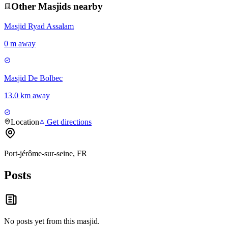
Other
Masjid
s nearby
Masjid Ryad Assalam
0 m away
Masjid De Bolbec
13.0 km away
Location
Get directions
Port-jérôme-sur-seine, FR
Posts
No posts yet from this
masjid
.