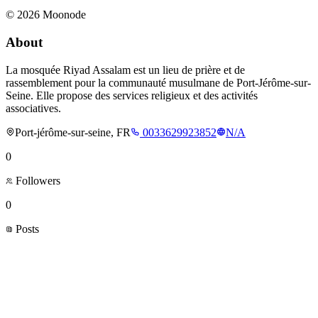
©
2026
Moonode
About
La mosquée Riyad Assalam est un lieu de prière et de
rassemblement pour la communauté musulmane de Port-Jérôme-sur-
Seine. Elle propose des services religieux et des activités
associatives.
Port-jérôme-sur-seine, FR
0033629923852
N/A
0
Followers
0
Posts