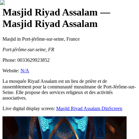
Masjid Riyad Assalam
—
Masjid Riyad Assalam
Masjid
in Port-jérôme-sur-seine, France
Port-jérôme-sur-seine, FR
Phone:
0033629923852
Website:
N/A
La mosquée Riyad Assalam est un lieu de prière et de
rassemblement pour la communauté musulmane de Port-Jérôme-sur-
Seine. Elle propose des services religieux et des activités
associatives.
Live digital display screen:
Masjid Riyad Assalam
DinScreen