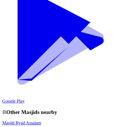
Google Play
Other
Masjid
s nearby
Masjid Ryad Assalam