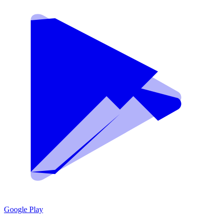
Google Play