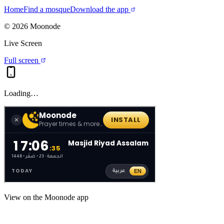
Home
Find a mosque
Download the app
©
2026
Moonode
Live Screen
Full screen
Loading…
View on the Moonode app