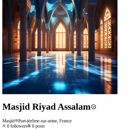
Masjid Riyad Assalam
Masjid
Port-jérôme-sur-seine, France
0
followers
0
posts