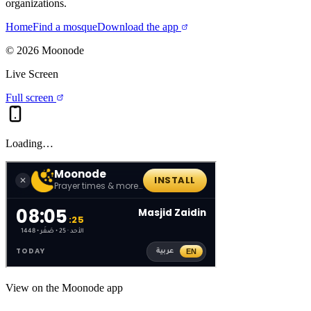
organizations.
Home
Find a mosque
Download the app
©
2026
Moonode
Live Screen
Full screen
Loading…
View on the Moonode app