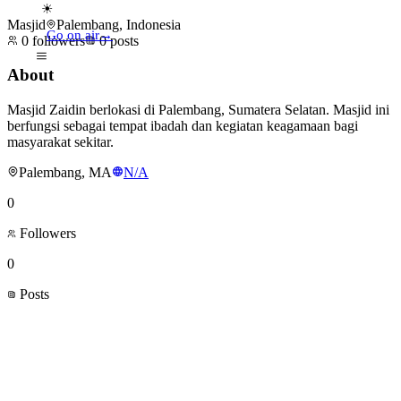
☀
Masjid
Palembang, Indonesia
Go on air
→
0
followers
0
posts
About
Masjid Zaidin berlokasi di Palembang, Sumatera Selatan. Masjid ini
berfungsi sebagai tempat ibadah dan kegiatan keagamaan bagi
masyarakat sekitar.
Palembang, MA
N/A
0
Followers
0
Posts