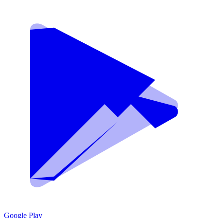
Google Play