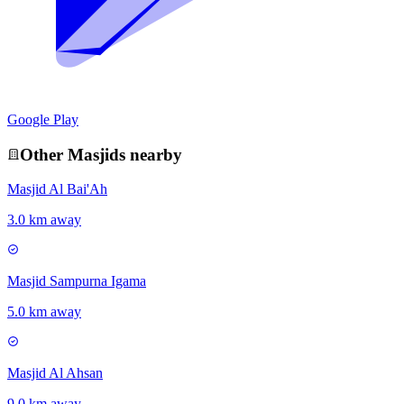
Google Play
Other
Masjid
s nearby
Masjid Al Bai'Ah
3.0 km away
Masjid Sampurna Igama
5.0 km away
Masjid Al Ahsan
9.0 km away