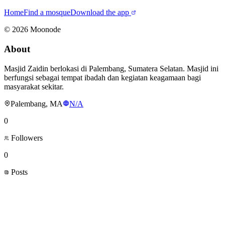
Home
Find a mosque
Download the app
©
2026
Moonode
About
Masjid Zaidin berlokasi di Palembang, Sumatera Selatan. Masjid ini
berfungsi sebagai tempat ibadah dan kegiatan keagamaan bagi
masyarakat sekitar.
Palembang, MA
N/A
0
Followers
0
Posts