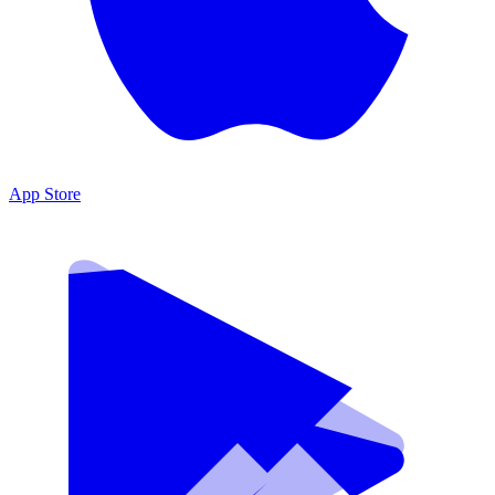
App Store