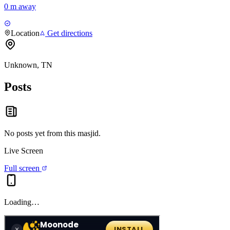
0 m away
Location
Get directions
Unknown, TN
Posts
No posts yet from this
masjid
.
Live Screen
Full screen
Loading…