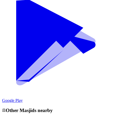
Google Play
Other
Masjid
s nearby