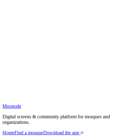
Moonode
Digital screens & community platform for mosques and
organizations.
Home
Find a mosque
Download the app