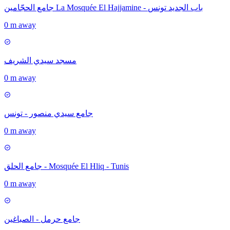
جامع الحجّامين La Mosquée El Hajjamine - باب الجديد تونس
0 m away
مسجد سيدي الشريف
0 m away
جامع سيدي منصور - تونس
0 m away
جامع الحلق - Mosquée El Hliq - Tunis
0 m away
جامع حرمل - الصباغين