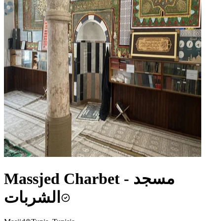
Massjed Charbet - مسجد
الشربات