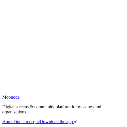
Moonode
Digital screens & community platform for mosques and
organizations.
Home
Find a mosque
Download the app