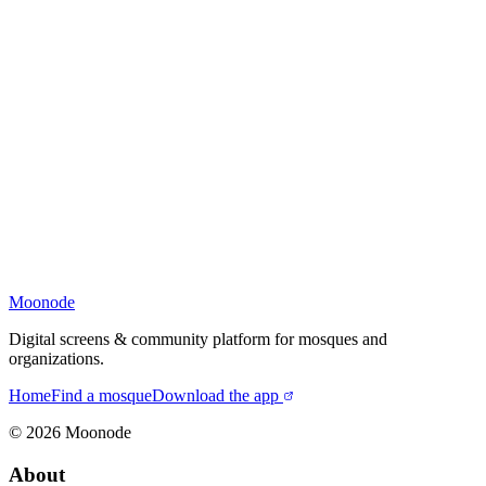
Moonode
Digital screens & community platform for mosques and
organizations.
Home
Find a mosque
Download the app
©
2026
Moonode
About