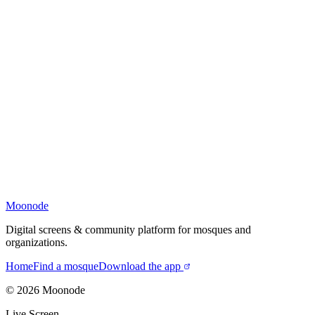
Moonode
Digital screens & community platform for mosques and
organizations.
Home
Find a mosque
Download the app
©
2026
Moonode
Live Screen