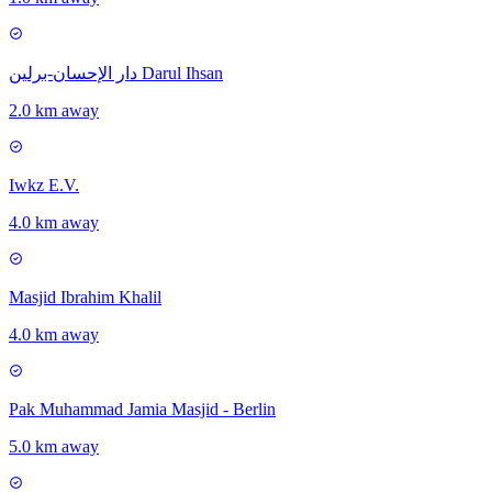
دار الإحسان-برلين Darul Ihsan
2.0 km away
Iwkz E.V.
4.0 km away
Masjid Ibrahim Khalil
4.0 km away
Pak Muhammad Jamia Masjid - Berlin
5.0 km away