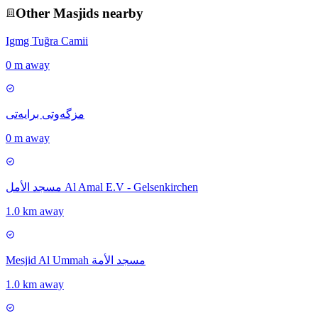
Other
Masjid
s nearby
Igmg Tuğra Camii
0 m away
مزگەوتی برایەتی
0 m away
مسجد الأمل Al Amal E.V - Gelsenkirchen
1.0 km away
Mesjid Al Ummah مسجد الأمة
1.0 km away