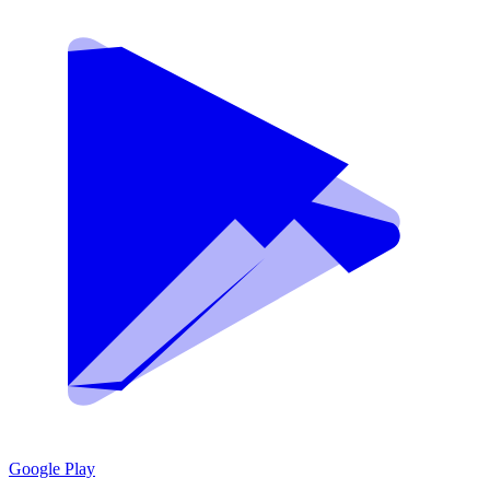
Google Play