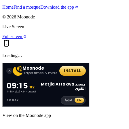
Home
Find a mosque
Download the app
©
2026
Moonode
Live Screen
Full screen
Loading…
View on the Moonode app