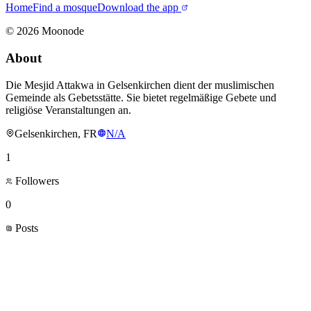
Home
Find a mosque
Download the app
©
2026
Moonode
About
Die Mesjid Attakwa in Gelsenkirchen dient der muslimischen
Gemeinde als Gebetsstätte. Sie bietet regelmäßige Gebete und
religiöse Veranstaltungen an.
Gelsenkirchen, FR
N/A
1
Followers
0
Posts