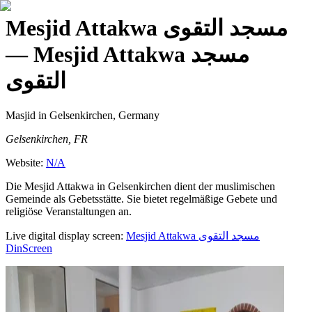
Mesjid Attakwa مسجد التقوى
— Mesjid Attakwa مسجد
التقوى
Masjid
in Gelsenkirchen, Germany
Gelsenkirchen, FR
Website:
N/A
Die Mesjid Attakwa in Gelsenkirchen dient der muslimischen
Gemeinde als Gebetsstätte. Sie bietet regelmäßige Gebete und
religiöse Veranstaltungen an.
Live digital display screen:
Mesjid Attakwa مسجد التقوى
DinScreen