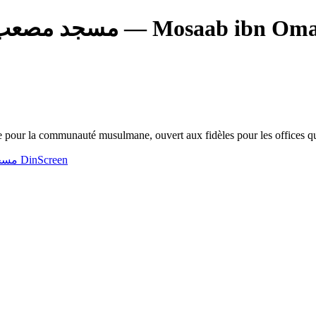
r - مسجد مصعب بن عمير
 pour la communauté musulmane, ouvert aux fidèles pour les offices qu
مسجد مص
DinScreen