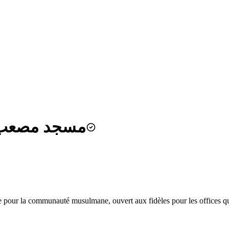
r - مسجد مصعب بن عمير
 pour la communauté musulmane, ouvert aux fidèles pour les offices qu