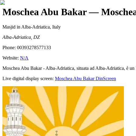
Moschea Abu Bakar
— Moschea
Masjid
in Alba-Adriatica, Italy
Alba-Adriatica, DZ
Phone:
00393278577133
Website:
N/A
Moschea Abu Bakar - Alba-Adriatica, situata ad Alba-Adriatica, è un lu
Live digital display screen:
Moschea Abu Bakar
DinScreen