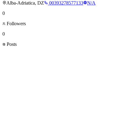
Alba-Adriatica, DZ
00393278577133
N/A
0
Followers
0
Posts