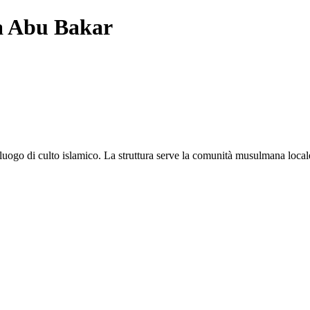
 Abu Bakar
ogo di culto islamico. La struttura serve la comunità musulmana locale pe