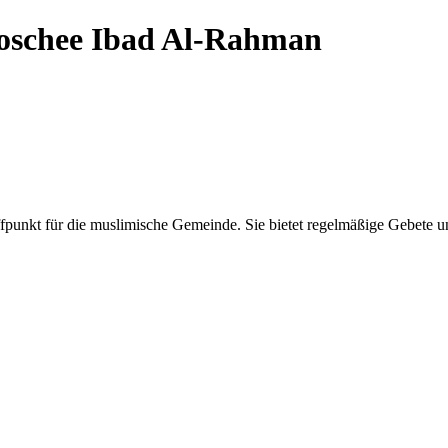
schee Ibad Al-Rahman
punkt für die muslimische Gemeinde. Sie bietet regelmäßige Gebete und