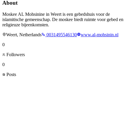
About
Moskee AL Mohsinine in Weert is een gebedshuis voor de
islamitische gemeenschap. De moskee biedt ruimte voor gebed en
religieuze bijeenkomsten.
Weert, Netherlands
0031495546130
www.al-mohsinin.nl
0
Followers
0
Posts