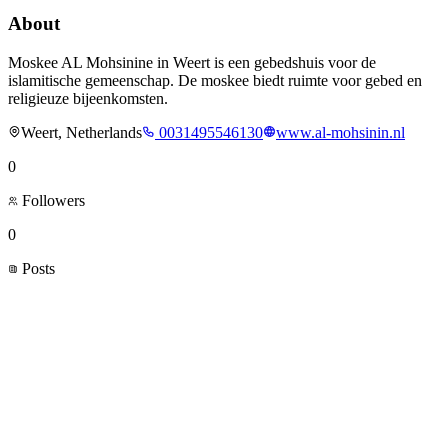
About
Moskee AL Mohsinine in Weert is een gebedshuis voor de
islamitische gemeenschap. De moskee biedt ruimte voor gebed en
religieuze bijeenkomsten.
Weert, Netherlands
0031495546130
www.al-mohsinin.nl
0
Followers
0
Posts