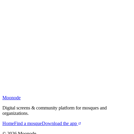
Moonode
Digital screens & community platform for mosques and
organizations.
Home
Find a mosque
Download the app
©
2026
Moonode