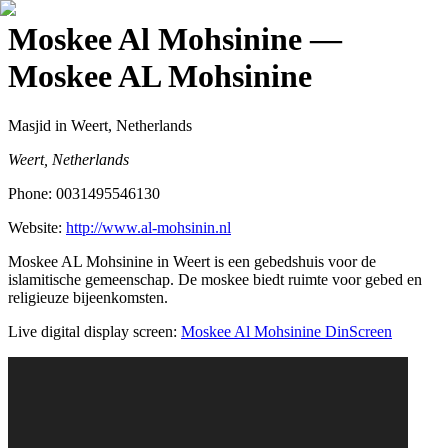
Moskee Al Mohsinine
—
Moskee AL Mohsinine
Masjid
in Weert, Netherlands
Weert, Netherlands
Phone:
0031495546130
Website:
http://www.al-mohsinin.nl
Moskee AL Mohsinine in Weert is een gebedshuis voor de
islamitische gemeenschap. De moskee biedt ruimte voor gebed en
religieuze bijeenkomsten.
Live digital display screen:
Moskee Al Mohsinine
DinScreen