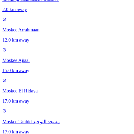
2.0 km away
Moskee Arrahmaan
12.0 km away
Moskee Ajiaal
15.0 km away
Moskee El Hidaya
17.0 km away
Moskee Tauhid مسجد التوحيد
17.0 km away