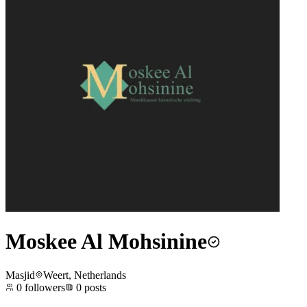
Moskee Al Mohsinine
Masjid
Weert, Netherlands
0
followers
0
posts