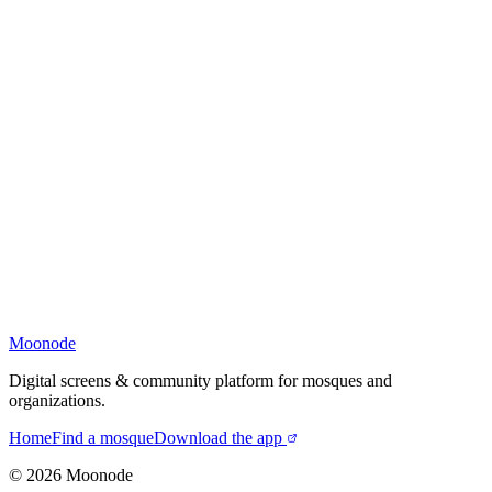
Moonode
Digital screens & community platform for mosques and
organizations.
Home
Find a mosque
Download the app
©
2026
Moonode