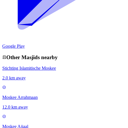
Google Play
Other
Masjid
s nearby
Stichting Islamitische Moskee
2.0 km away
Moskee Arrahmaan
12.0 km away
Moskee Ajiaal