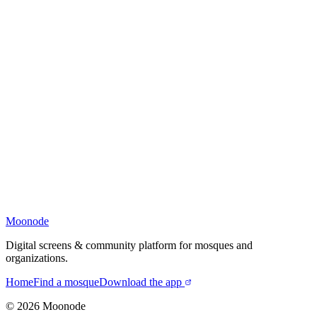
Moonode
Digital screens & community platform for mosques and
organizations.
Home
Find a mosque
Download the app
©
2026
Moonode