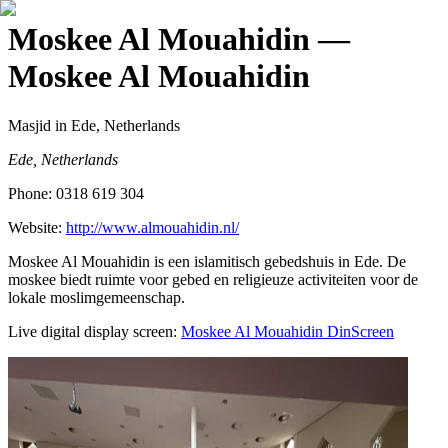
Moskee Al Mouahidin
—
Moskee Al Mouahidin
Masjid
in Ede, Netherlands
Ede, Netherlands
Phone:
0318 619 304
Website:
http://www.almouahidin.nl/
Moskee Al Mouahidin is een islamitisch gebedshuis in Ede. De
moskee biedt ruimte voor gebed en religieuze activiteiten voor de
lokale moslimgemeenschap.
Live digital display screen:
Moskee Al Mouahidin
DinScreen