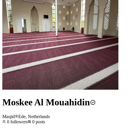
Moskee Al Mouahidin
Masjid
Ede, Netherlands
0
followers
0
posts