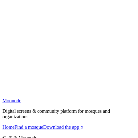
Moonode
Digital screens & community platform for mosques and
organizations.
Home
Find a mosque
Download the app
©
2026
Moonode