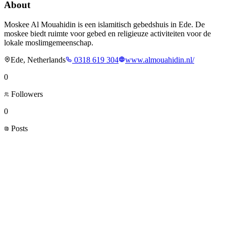
About
Moskee Al Mouahidin is een islamitisch gebedshuis in Ede. De
moskee biedt ruimte voor gebed en religieuze activiteiten voor de
lokale moslimgemeenschap.
Ede, Netherlands
0318 619 304
www.almouahidin.nl/
0
Followers
0
Posts