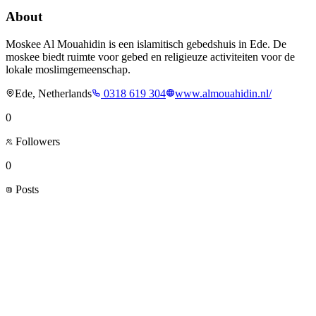
About
Moskee Al Mouahidin is een islamitisch gebedshuis in Ede. De
moskee biedt ruimte voor gebed en religieuze activiteiten voor de
lokale moslimgemeenschap.
Ede, Netherlands
0318 619 304
www.almouahidin.nl/
0
Followers
0
Posts