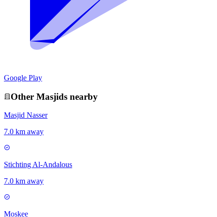
Google Play
Other
Masjid
s nearby
Masjid Nasser
7.0 km away
Stichting Al-Andalous
7.0 km away
Moskee