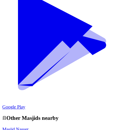
Google Play
Other
Masjid
s nearby
Masjid Nasser