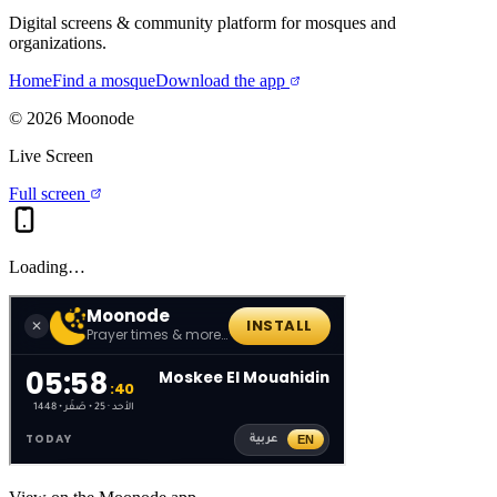
Digital screens & community platform for mosques and
organizations.
Home
Find a mosque
Download the app
©
2026
Moonode
Live Screen
Full screen
Loading…