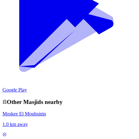
Google Play
Other
Masjid
s nearby
Moskee El Mouhsinin
1.0 km away