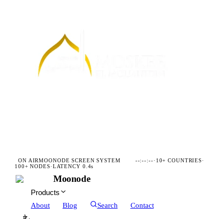
ON AIR
MOONODE SCREEN SYSTEM
--:--:--
·
10+ COUNTRIES
·
100+ NODES
·
LATENCY 0.4s
Moonode
Products
About
Blog
Search
Contact