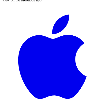
View on the Moonode app