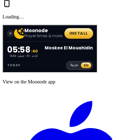
Loading…
View on the Moonode app