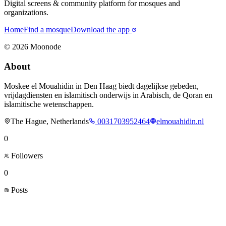
Digital screens & community platform for mosques and
organizations.
Home
Find a mosque
Download the app
©
2026
Moonode
About
Moskee el Mouahidin in Den Haag biedt dagelijkse gebeden,
vrijdagdiensten en islamitisch onderwijs in Arabisch, de Qoran en
islamitische wetenschappen.
The Hague, Netherlands
0031703952464
elmouahidin.nl
0
Followers
0
Posts