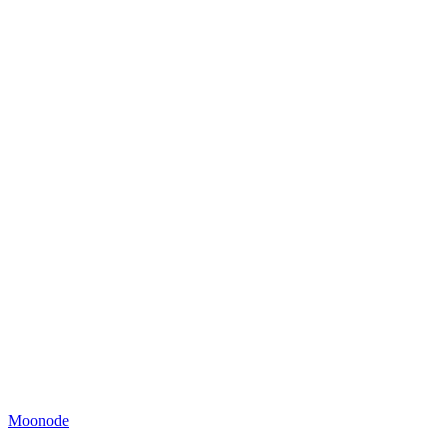
Moonode