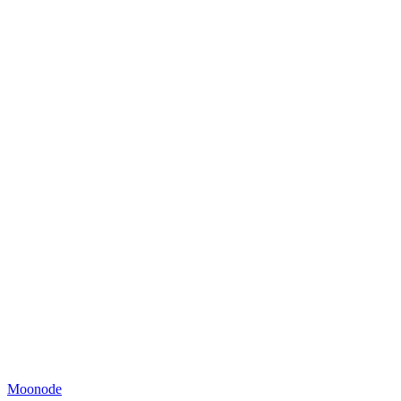
Moonode