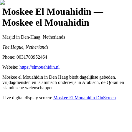
Moskee El Mouahidin
—
Moskee el Mouahidin
Masjid
in Den-Haag, Netherlands
The Hague, Netherlands
Phone:
0031703952464
Website:
https://elmouahidin.nl
Moskee el Mouahidin in Den Haag biedt dagelijkse gebeden,
vrijdagdiensten en islamitisch onderwijs in Arabisch, de Qoran en
islamitische wetenschappen.
Live digital display screen:
Moskee El Mouahidin
DinScreen