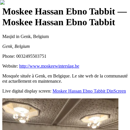
Moskee Hassan Ebno Tabbit
—
Moskee Hassan Ebno Tabbit
Masjid
in Genk, Belgium
Genk, Belgium
Phone:
0032495503751
Website:
http://www.moskeewinterslag.be
Mosquée située à Genk, en Belgique. Le site web de la communauté
est actuellement en maintenance.
Live digital display screen:
Moskee Hassan Ebno Tabbit
DinScreen