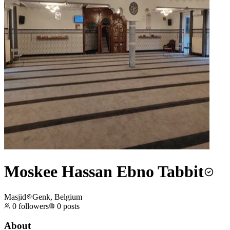
Moskee Hassan Ebno Tabbit
Masjid
Genk, Belgium
0
followers
0
posts
About