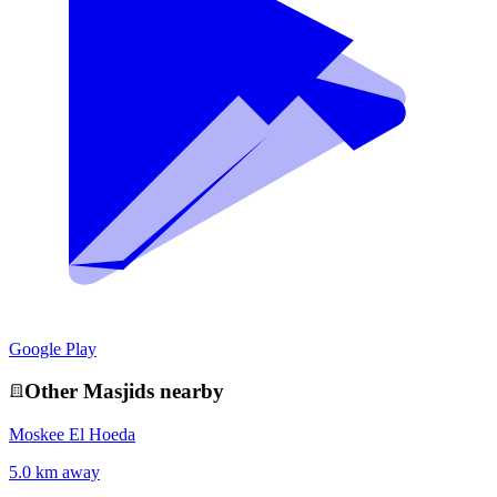
Google Play
Other
Masjid
s nearby
Moskee El Hoeda
5.0 km away