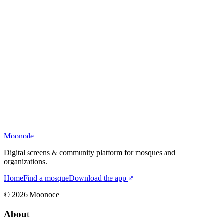
Moonode
Digital screens & community platform for mosques and
organizations.
Home
Find a mosque
Download the app
©
2026
Moonode
About