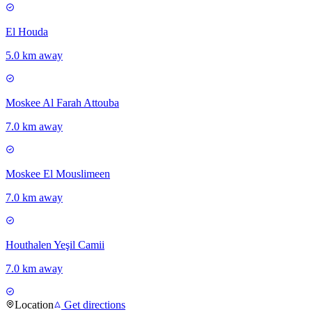
El Houda
5.0 km away
Moskee Al Farah Attouba
7.0 km away
Moskee El Mouslimeen
7.0 km away
Houthalen Yeşil Camii
7.0 km away
Location
Get directions