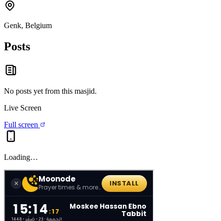
Genk, Belgium
Posts
No posts yet from this
masjid
.
Live Screen
Full screen
Loading…