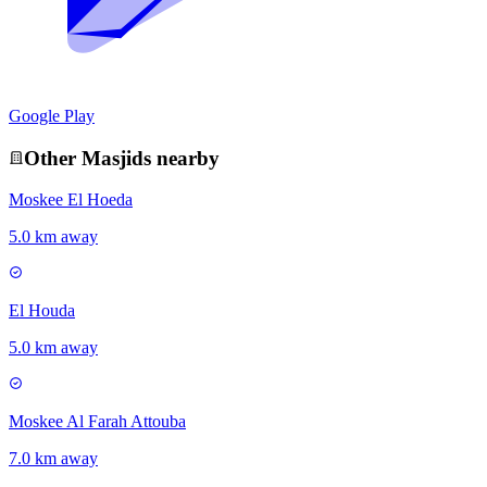
Google Play
Other
Masjid
s nearby
Moskee El Hoeda
5.0 km away
El Houda
5.0 km away
Moskee Al Farah Attouba
7.0 km away