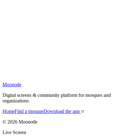
Moonode
Digital screens & community platform for mosques and
organizations.
Home
Find a mosque
Download the app
©
2026
Moonode
Live Screen