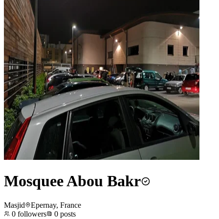
Mosquee Abou Bakr
Masjid
Epernay, France
0
followers
0
posts