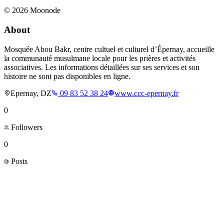
©
2026
Moonode
About
Mosquée Abou Bakr, centre cultuel et culturel d’Épernay, accueille
la communauté musulmane locale pour les prières et activités
associatives. Les informations détaillées sur ses services et son
histoire ne sont pas disponibles en ligne.
Epernay, DZ
09 83 52 38 24
www.ccc-epernay.fr
0
Followers
0
Posts