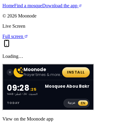
Home
Find a mosque
Download the app
©
2026
Moonode
Live Screen
Full screen
Loading…
View on the Moonode app