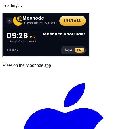
Loading…
View on the Moonode app