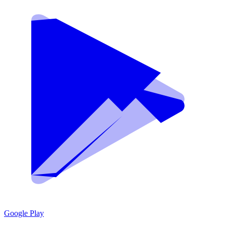
Google Play