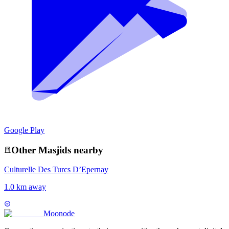
Google Play
Other
Masjid
s nearby
Culturelle Des Turcs D’Epernay
1.0 km away
Moon
ode