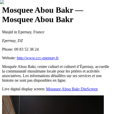
Mosquee Abou Bakr
—
Mosquee Abou Bakr
Masjid
in Epernay, France
Epernay, DZ
Phone:
09 83 52 38 24
Website:
http://www.ccc-epernay.fr
Mosquée Abou Bakr, centre cultuel et culturel d’Épernay, accueille
la communauté musulmane locale pour les prières et activités
associatives. Les informations détaillées sur ses services et son
histoire ne sont pas disponibles en ligne.
Live digital display screen:
Mosquee Abou Bakr
DinScreen