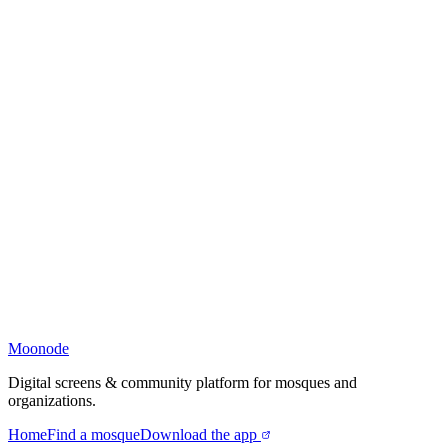
Moonode
Digital screens & community platform for mosques and
organizations.
Home
Find a mosque
Download the app