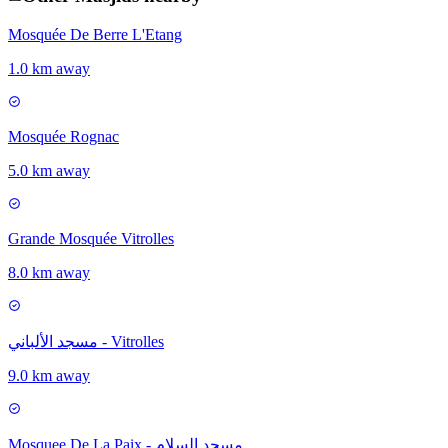
Mosquée De Berre L'Etang
1.0 km away
Mosquée Rognac
5.0 km away
Grande Mosquée Vitrolles
8.0 km away
مسجد الألباني - Vitrolles
9.0 km away
Mosquee De La Paix - مسجد السلام