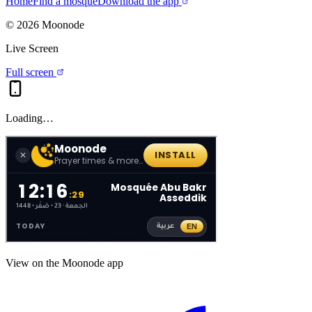
Home
Find a mosque
Download the app
©
2026
Moonode
Live Screen
Full screen
Loading…
View on the Moonode app