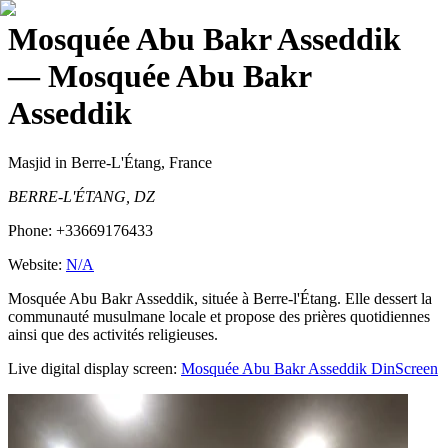
Mosquée Abu Bakr Asseddik
— Mosquée Abu Bakr
Asseddik
Masjid
in Berre-L'Étang, France
BERRE-L'ÉTANG, DZ
Phone:
+33669176433
Website:
N/A
Mosquée Abu Bakr Asseddik, située à Berre-l'Étang. Elle dessert la
communauté musulmane locale et propose des prières quotidiennes
ainsi que des activités religieuses.
Live digital display screen:
Mosquée Abu Bakr Asseddik
DinScreen