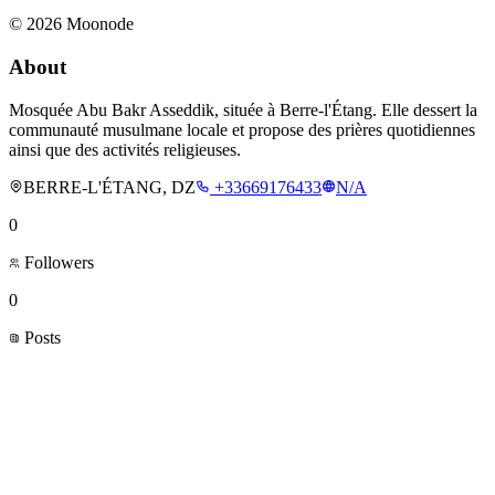
©
2026
Moonode
About
Mosquée Abu Bakr Asseddik, située à Berre-l'Étang. Elle dessert la
communauté musulmane locale et propose des prières quotidiennes
ainsi que des activités religieuses.
BERRE-L'ÉTANG, DZ
+33669176433
N/A
0
Followers
0
Posts