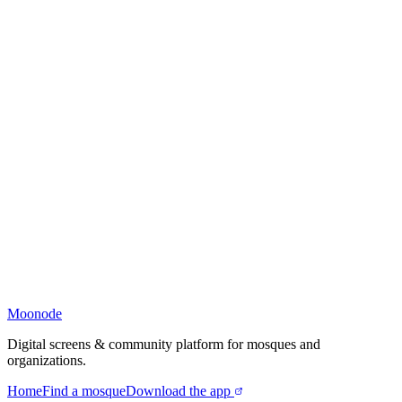
Moonode
Digital screens & community platform for mosques and
organizations.
Home
Find a mosque
Download the app