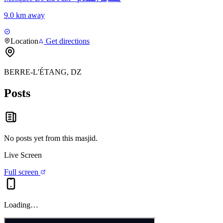
9.0 km away
Location
Get directions
BERRE-L'ÉTANG, DZ
Posts
No posts yet from this
masjid
.
Live Screen
Full screen
Loading…