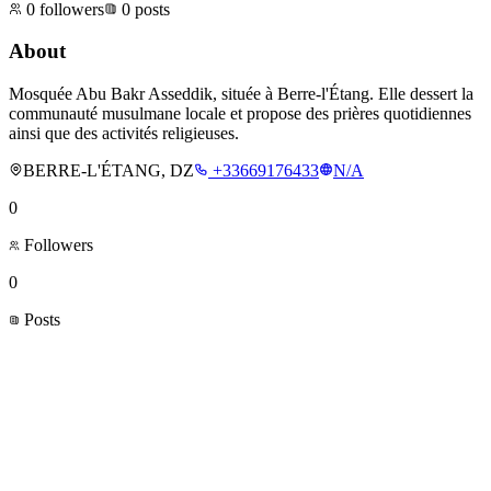
0
followers
0
posts
About
Mosquée Abu Bakr Asseddik, située à Berre-l'Étang. Elle dessert la
communauté musulmane locale et propose des prières quotidiennes
ainsi que des activités religieuses.
BERRE-L'ÉTANG, DZ
+33669176433
N/A
0
Followers
0
Posts