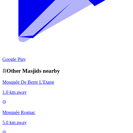
Google Play
Other
Masjid
s nearby
Mosquée De Berre L'Etang
1.0 km away
Mosquée Rognac
5.0 km away