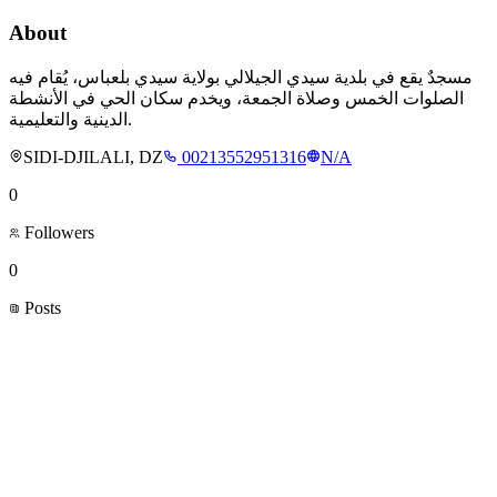
About
مسجدٌ يقع في بلدية سيدي الجيلالي بولاية سيدي بلعباس، يُقام فيه
الصلوات الخمس وصلاة الجمعة، ويخدم سكان الحي في الأنشطة
الدينية والتعليمية.
SIDI-DJILALI, DZ
00213552951316
N/A
0
Followers
0
Posts