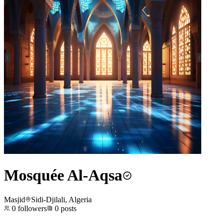
Mosquée Al-Aqsa
Masjid
Sidi-Djilali, Algeria
0
followers
0
posts