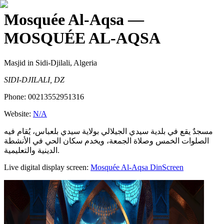
Mosquée Al-Aqsa
—
MOSQUÉE AL-AQSA
Masjid
in Sidi-Djilali, Algeria
SIDI-DJILALI, DZ
Phone:
00213552951316
Website:
N/A
مسجدٌ يقع في بلدية سيدي الجيلالي بولاية سيدي بلعباس، يُقام فيه
الصلوات الخمس وصلاة الجمعة، ويخدم سكان الحي في الأنشطة
الدينية والتعليمية.
Live digital display screen:
Mosquée Al-Aqsa
DinScreen