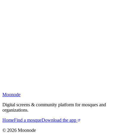
Moonode
Digital screens & community platform for mosques and
organizations.
Home
Find a mosque
Download the app
©
2026
Moonode