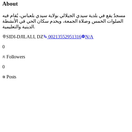
About
مسجدٌ يقع في بلدية سيدي الجيلالي بولاية سيدي بلعباس، يُقام فيه
الصلوات الخمس وصلاة الجمعة، ويخدم سكان الحي في الأنشطة
الدينية والتعليمية.
SIDI-DJILALI, DZ
00213552951316
N/A
0
Followers
0
Posts