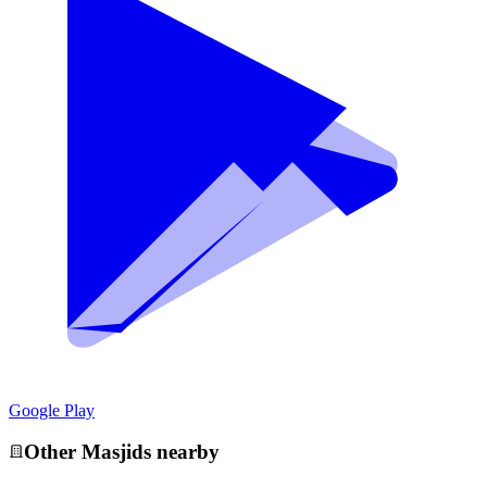
Google Play
Other
Masjid
s nearby