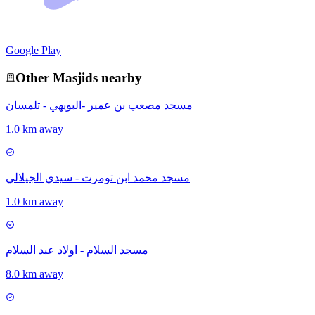
Google Play
Other
Masjid
s nearby
مسجد مصعب بن عمير -البويهي - تلمسان
1.0 km away
مسجد محمد ابن تومرت - سيدي الجيلالي
1.0 km away
مسجد السلام - اولاد عبد السلام
8.0 km away