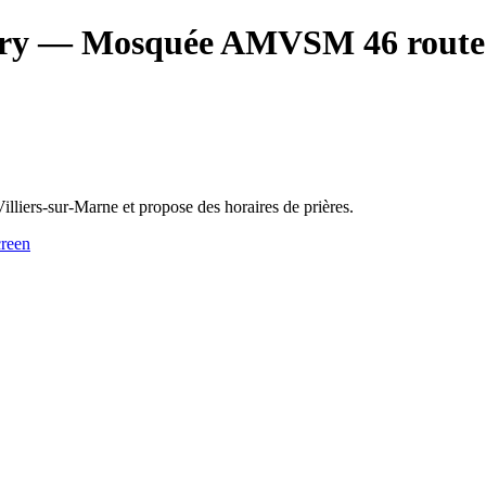
ry
— Mosquée AMVSM 46 route 
iers-sur-Marne et propose des horaires de prières.
reen