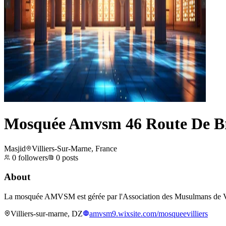
Mosquée Amvsm 46 Route De B
Masjid
Villiers-Sur-Marne, France
0
followers
0
posts
About
La mosquée AMVSM est gérée par l'Association des Musulmans de Vill
Villiers-sur-marne, DZ
amvsm9.wixsite.com/mosqueevilliers