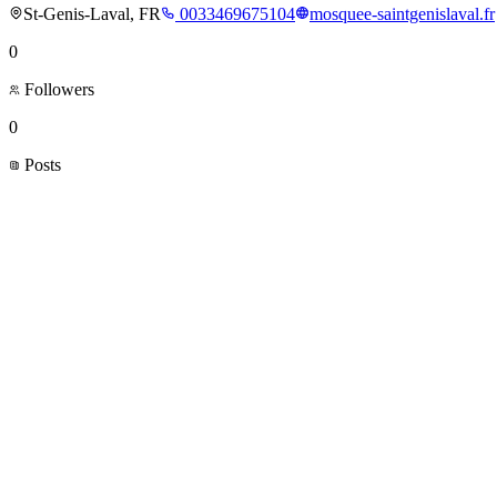
St-Genis-Laval, FR
0033469675104
mosquee-saintgenislaval.fr
0
Followers
0
Posts