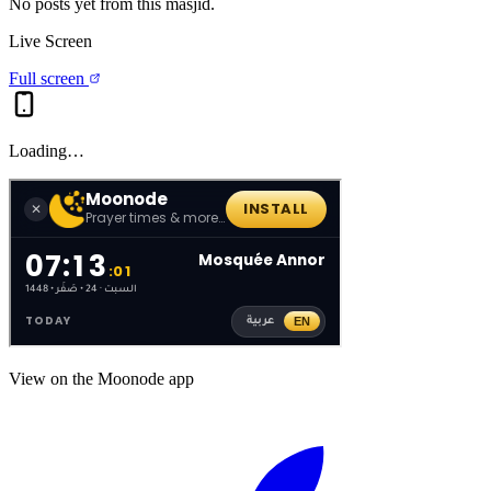
No posts yet from this
masjid
.
Live Screen
Full screen
Loading…
View on the Moonode app