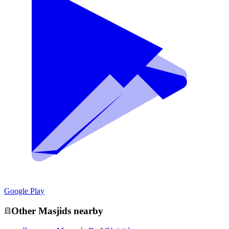
Google Play
Other
Masjid
s nearby