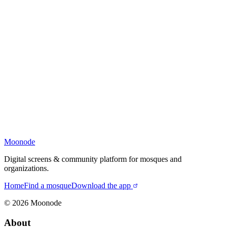
Moonode
Digital screens & community platform for mosques and
organizations.
Home
Find a mosque
Download the app
©
2026
Moonode
About