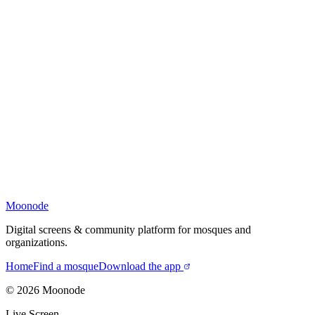
Moonode
Digital screens & community platform for mosques and
organizations.
Home
Find a mosque
Download the app
©
2026
Moonode
Live Screen