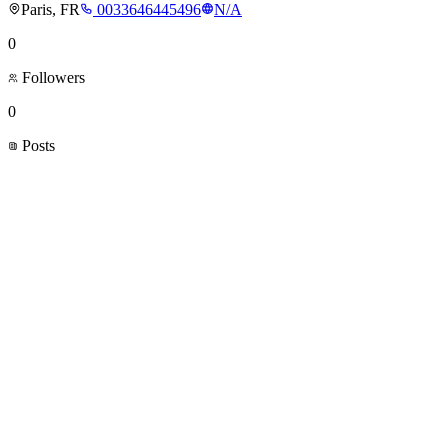
Paris, FR
0033646445496
N/A
0
Followers
0
Posts