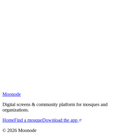
Moonode
Digital screens & community platform for mosques and
organizations.
Home
Find a mosque
Download the app
©
2026
Moonode