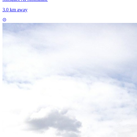
3.0 km away