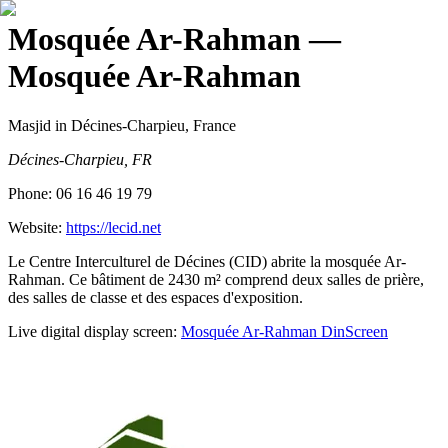
Mosquée Ar-Rahman
—
Mosquée Ar-Rahman
Masjid
in Décines-Charpieu, France
Décines-Charpieu, FR
Phone:
06 16 46 19 79
Website:
https://lecid.net
Le Centre Interculturel de Décines (CID) abrite la mosquée Ar-
Rahman. Ce bâtiment de 2430 m² comprend deux salles de prière,
des salles de classe et des espaces d'exposition.
Live digital display screen:
Mosquée Ar-Rahman
DinScreen