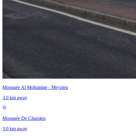
Mosquée Al Mohsinine - Meyzieu
3.0 km away
Mosquée De Chassieu
3.0 km away