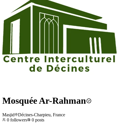
Mosquée Ar-Rahman
Masjid
Décines-Charpieu, France
0
followers
0
posts