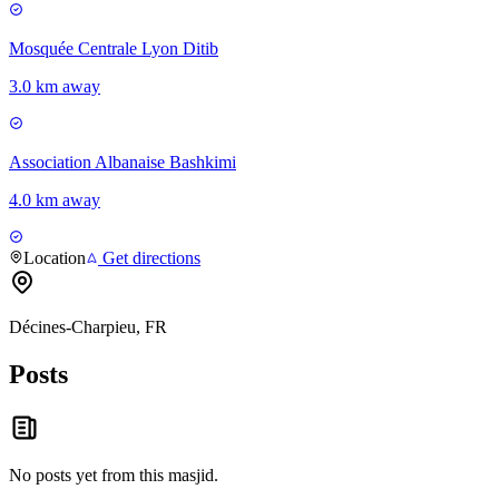
Mosquée Centrale Lyon Ditib
3.0 km away
Association Albanaise Bashkimi
4.0 km away
Location
Get directions
Décines-Charpieu, FR
Posts
No posts yet from this
masjid
.