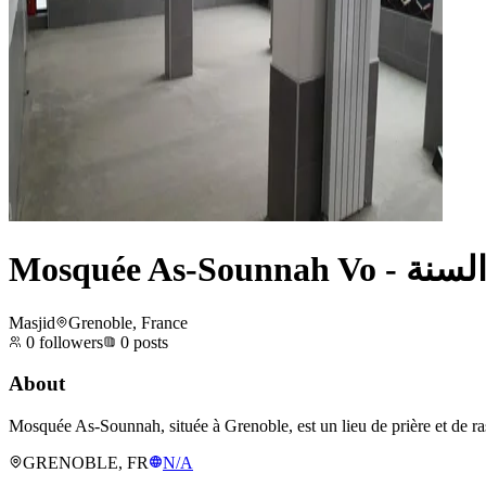
Mosquée As-Soun
Masjid
Grenoble, France
0
followers
0
posts
About
Mosquée As-Sounnah, située à Grenoble, est un lieu de prière et de r
GRENOBLE, FR
N/A