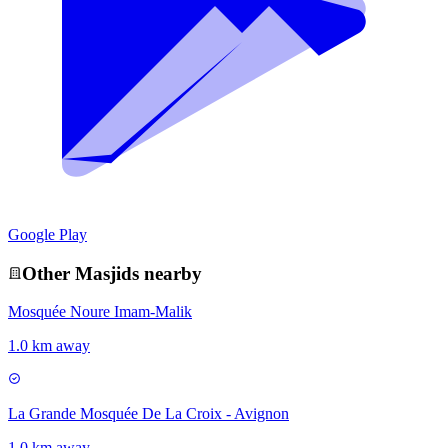
Google Play
Other
Masjid
s nearby
Mosquée Noure Imam-Malik
1.0 km away
La Grande Mosquée De La Croix - Avignon
1.0 km away