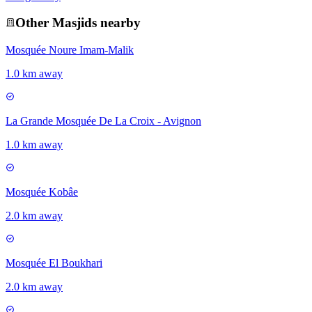
Other
Masjid
s nearby
Mosquée Noure Imam-Malik
1.0 km away
La Grande Mosquée De La Croix - Avignon
1.0 km away
Mosquée Kobâe
2.0 km away
Mosquée El Boukhari
2.0 km away