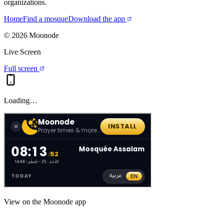
organizations.
Home
Find a mosque
Download the app
©
2026
Moonode
Live Screen
Full screen
Loading…
View on the Moonode app