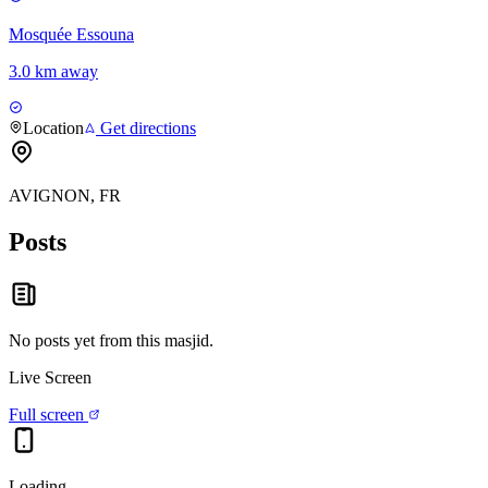
Mosquée Essouna
3.0 km away
Location
Get directions
AVIGNON, FR
Posts
No posts yet from this
masjid
.
Live Screen
Full screen
Loading…