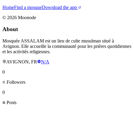
Home
Find a mosque
Download the app
©
2026
Moonode
About
Mosquée ASSALAM est un lieu de culte musulman situé à
Avignon. Elle accueille la communauté pour les prières quotidiennes
et les activités religieuses.
AVIGNON, FR
N/A
0
Followers
0
Posts