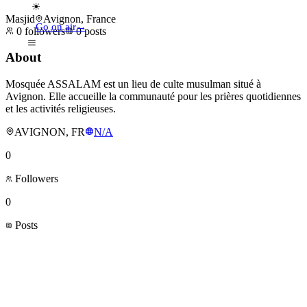
☀
Masjid
Avignon, France
Go on air
→
0
followers
0
posts
About
Mosquée ASSALAM est un lieu de culte musulman situé à
Avignon. Elle accueille la communauté pour les prières quotidiennes
et les activités religieuses.
AVIGNON, FR
N/A
0
Followers
0
Posts