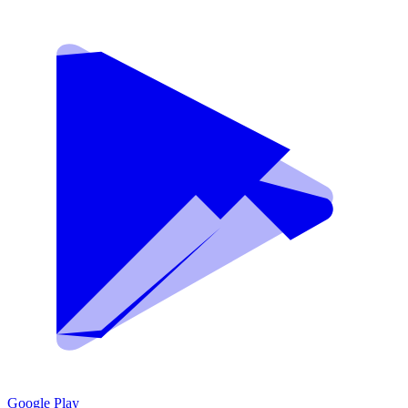
Google Play