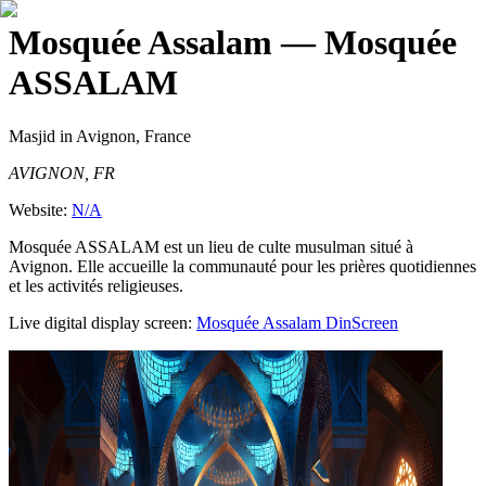
Mosquée Assalam
— Mosquée
ASSALAM
Masjid
in Avignon, France
AVIGNON, FR
Website:
N/A
Mosquée ASSALAM est un lieu de culte musulman situé à
Avignon. Elle accueille la communauté pour les prières quotidiennes
et les activités religieuses.
Live digital display screen:
Mosquée Assalam
DinScreen