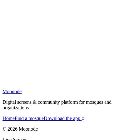
Moonode
Digital screens & community platform for mosques and
organizations.
Home
Find a mosque
Download the app
©
2026
Moonode
Live Screen