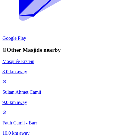
Google Play
Other
Masjid
s nearby
Mosquée Erstein
8.0 km away
Sultan Ahmet Camii
9.0 km away
Fatih Camii - Barr
10.0 km away