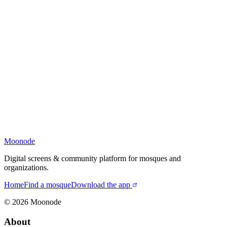
Moonode
Digital screens & community platform for mosques and
organizations.
Home
Find a mosque
Download the app
©
2026
Moonode
About