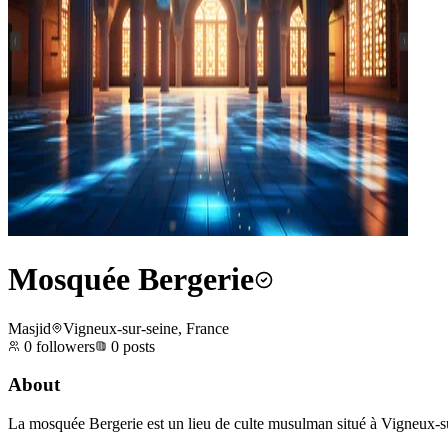
Mosquée Bergerie
Masjid
Vigneux-sur-seine, France
0
followers
0
posts
About
La mosquée Bergerie est un lieu de culte musulman situé à Vigneux-sur-