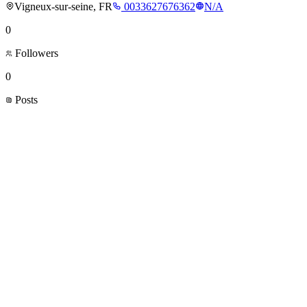
Vigneux-sur-seine, FR
0033627676362
N/A
0
Followers
0
Posts