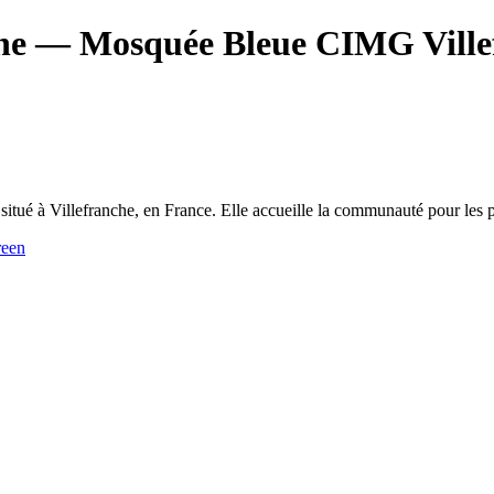
he
— Mosquée Bleue CIMG Ville
é à Villefranche, en France. Elle accueille la communauté pour les prièr
een