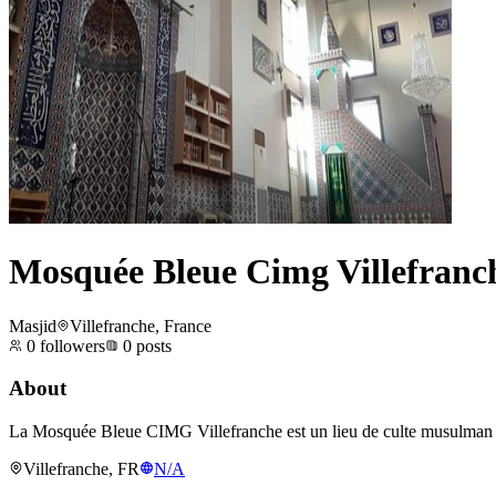
Mosquée Bleue Cimg Villefranc
Masjid
Villefranche, France
0
followers
0
posts
About
La Mosquée Bleue CIMG Villefranche est un lieu de culte musulman situ
Villefranche, FR
N/A