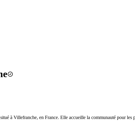
he
é à Villefranche, en France. Elle accueille la communauté pour les prièr