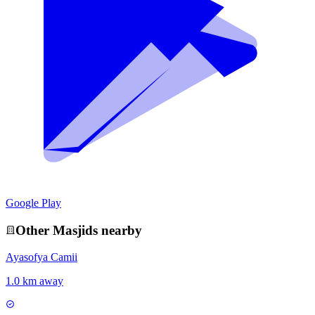
Google Play
Other
Masjid
s nearby
Ayasofya Camii
1.0 km away