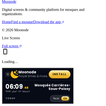
Moonode
Digital screens & community platform for mosques and
organizations.
Home
Find a mosque
Download the app
©
2026
Moonode
Live Screen
Full screen
Loading…