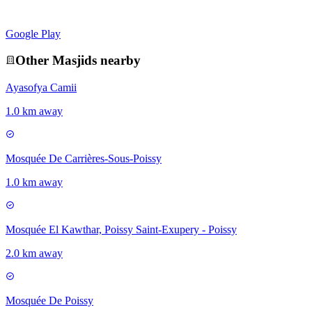
Google Play
Other
Masjid
s nearby
Ayasofya Camii
1.0 km away
Mosquée De Carrières-Sous-Poissy
1.0 km away
Mosquée El Kawthar, Poissy Saint-Exupery - Poissy
2.0 km away
Mosquée De Poissy