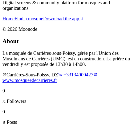
Digital screens & community platform for mosques and
organizations.
Home
Find a mosque
Download the app
©
2026
Moonode
About
La mosquée de Carrières-sous-Poissy, gérée par l'Union des
Musulmans de Carrières (UMC), est en construction. La prière du
vendredi y est proposée de 13h30 à 14h00.
Carrières-Sous-Poissy, DZ
+33134900427
www.mosqueedecarrieres.fr
0
Followers
0
Posts