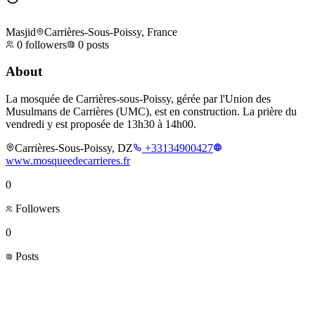
Masjid
Carrières-Sous-Poissy, France
0
followers
0
posts
About
La mosquée de Carrières-sous-Poissy, gérée par l'Union des
Musulmans de Carrières (UMC), est en construction. La prière du
vendredi y est proposée de 13h30 à 14h00.
Carrières-Sous-Poissy, DZ
+33134900427
www.mosqueedecarrieres.fr
0
Followers
0
Posts