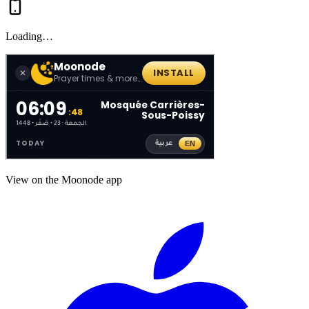
Loading…
View on the Moonode app