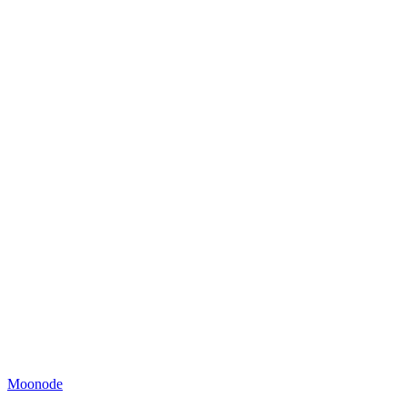
Moonode