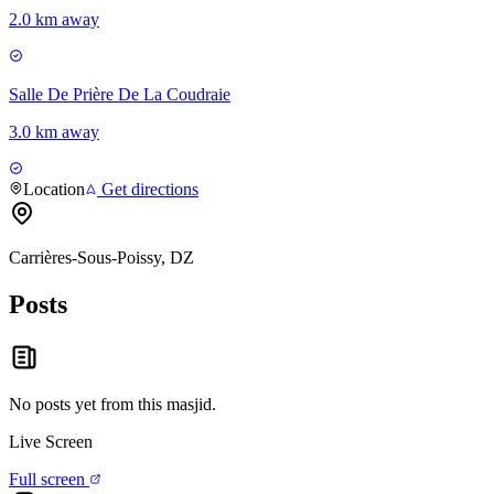
2.0 km away
Salle De Prière De La Coudraie
3.0 km away
Location
Get directions
Carrières-Sous-Poissy, DZ
Posts
No posts yet from this
masjid
.
Live Screen
Full screen