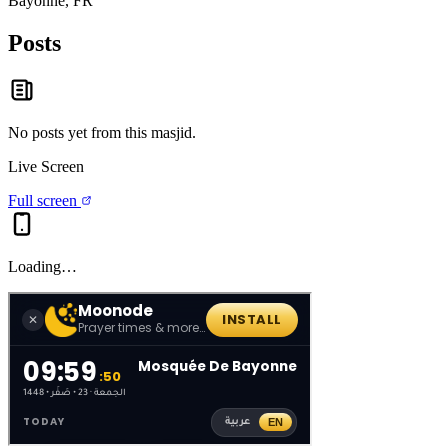
Bayonne, FR
Posts
No posts yet from this
masjid
.
Live Screen
Full screen
Loading…