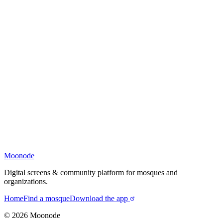
Moonode
Digital screens & community platform for mosques and
organizations.
Home
Find a mosque
Download the app
©
2026
Moonode