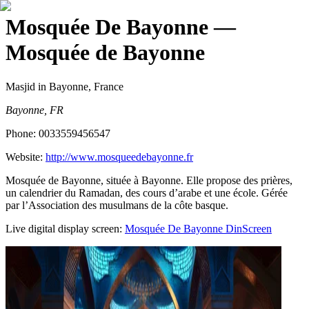
Mosquée De Bayonne
—
Mosquée de Bayonne
Masjid
in Bayonne, France
Bayonne, FR
Phone:
0033559456547
Website:
http://www.mosqueedebayonne.fr
Mosquée de Bayonne, située à Bayonne. Elle propose des prières,
un calendrier du Ramadan, des cours d’arabe et une école. Gérée
par l’Association des musulmans de la côte basque.
Live digital display screen:
Mosquée De Bayonne
DinScreen