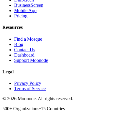
BusinessScreen
Mobile App
Pricing
Resources
Find a Mosque
Blog
Contact Us
Dashboard
Support Moonode
Legal
Privacy Policy
Terms of Service
©
2026
Moonode.
All rights reserved.
500+ Organizations
•
15 Countries