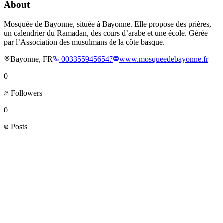
About
Mosquée de Bayonne, située à Bayonne. Elle propose des prières,
un calendrier du Ramadan, des cours d’arabe et une école. Gérée
par l’Association des musulmans de la côte basque.
Bayonne, FR
0033559456547
www.mosqueedebayonne.fr
0
Followers
0
Posts