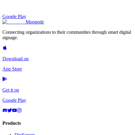
Google Play
Moon
ode
Connecting organizations to their communities through smart digital
signage.
Download on
App Store
Get it on
Google Play
Products
DinScreen