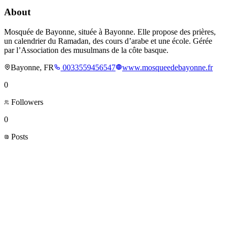
About
Mosquée de Bayonne, située à Bayonne. Elle propose des prières,
un calendrier du Ramadan, des cours d’arabe et une école. Gérée
par l’Association des musulmans de la côte basque.
Bayonne, FR
0033559456547
www.mosqueedebayonne.fr
0
Followers
0
Posts