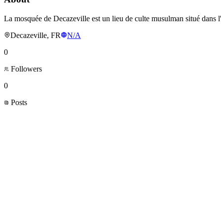
La mosquée de Decazeville est un lieu de culte musulman situé dans l'
Decazeville, FR
N/A
0
Followers
0
Posts