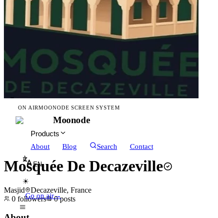
ON AIR
MOONODE SCREEN SYSTEM
Moonode
Products
About
Blog
Search
Contact
Mosquée De Decazeville
EN
☀
Masjid
Decazeville, France
Go on air
→
0
followers
0
posts
About