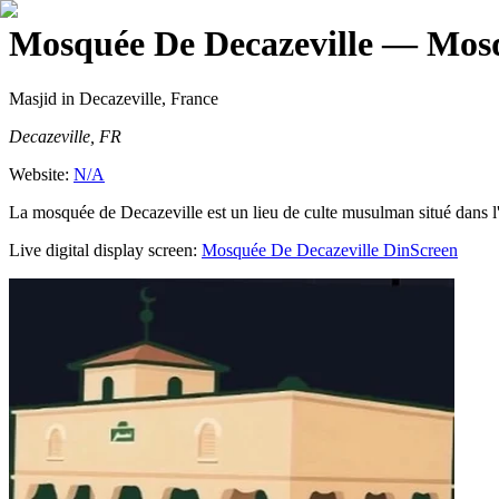
Mosquée De Decazeville
— Mosqu
Masjid
in Decazeville, France
Decazeville, FR
Website:
N/A
La mosquée de Decazeville est un lieu de culte musulman situé dans l'
Live digital display screen:
Mosquée De Decazeville
DinScreen