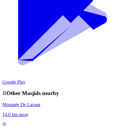
Google Play
Other
Masjid
s nearby
Mosquée De Lavaur
14.0 km away