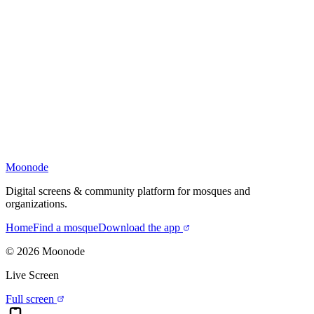
Moonode
Digital screens & community platform for mosques and
organizations.
Home
Find a mosque
Download the app
©
2026
Moonode
Live Screen
Full screen