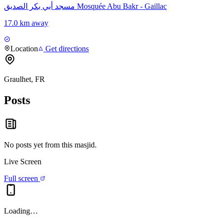
مسجد أبي بكر الصديق Mosquée Abu Bakr - Gaillac
17.0 km away
Location
Get directions
Graulhet, FR
Posts
No posts yet from this
masjid
.
Live Screen
Full screen
Loading…