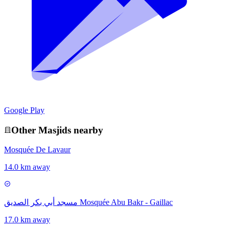
Google Play
Other
Masjid
s nearby
Mosquée De Lavaur
14.0 km away
مسجد أبي بكر الصديق Mosquée Abu Bakr - Gaillac
17.0 km away