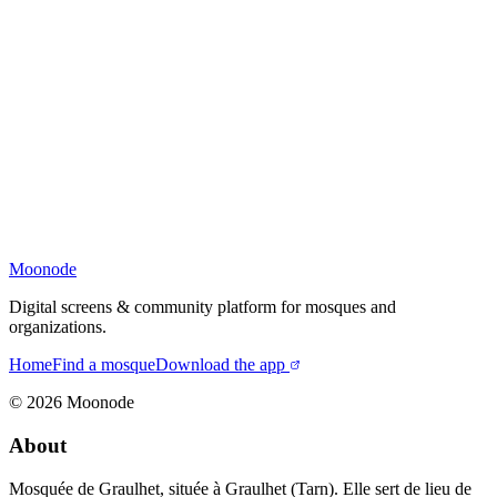
Moonode
Digital screens & community platform for mosques and
organizations.
Home
Find a mosque
Download the app
©
2026
Moonode
About
Mosquée de Graulhet, située à Graulhet (Tarn). Elle sert de lieu de