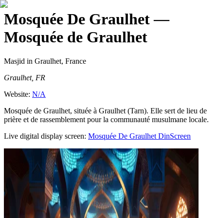
Mosquée De Graulhet
—
Mosquée de Graulhet
Masjid
in Graulhet, France
Graulhet, FR
Website:
N/A
Mosquée de Graulhet, située à Graulhet (Tarn). Elle sert de lieu de
prière et de rassemblement pour la communauté musulmane locale.
Live digital display screen:
Mosquée De Graulhet
DinScreen