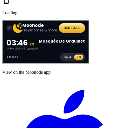
Loading…
View on the Moonode app