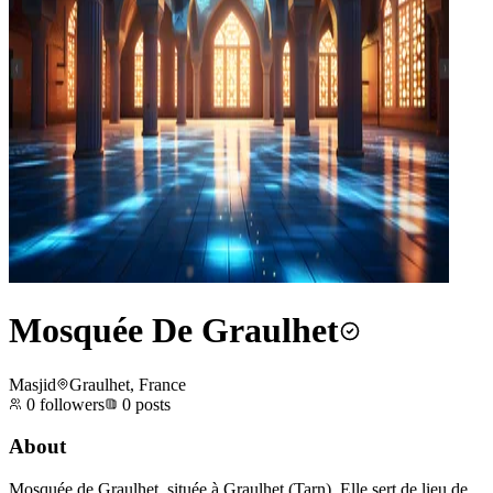
Mosquée De Graulhet
Masjid
Graulhet, France
0
followers
0
posts
About
Mosquée de Graulhet, située à Graulhet (Tarn). Elle sert de lieu de