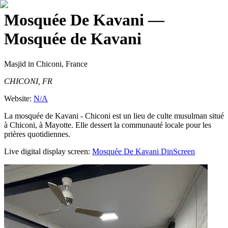
Mosquée De Kavani
—
Mosquée de Kavani
Masjid
in Chiconi, France
CHICONI, FR
Website:
N/A
La mosquée de Kavani - Chiconi est un lieu de culte musulman situé
à Chiconi, à Mayotte. Elle dessert la communauté locale pour les
prières quotidiennes.
Live digital display screen:
Mosquée De Kavani
DinScreen