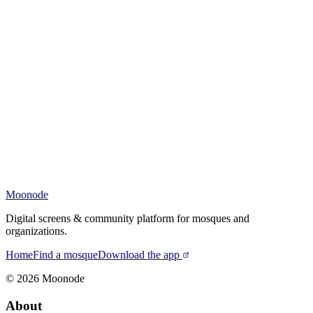
Moonode
Digital screens & community platform for mosques and
organizations.
Home
Find a mosque
Download the app
©
2026
Moonode
About