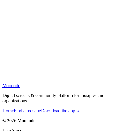
Moonode
Digital screens & community platform for mosques and
organizations.
Home
Find a mosque
Download the app
©
2026
Moonode
Live Screen