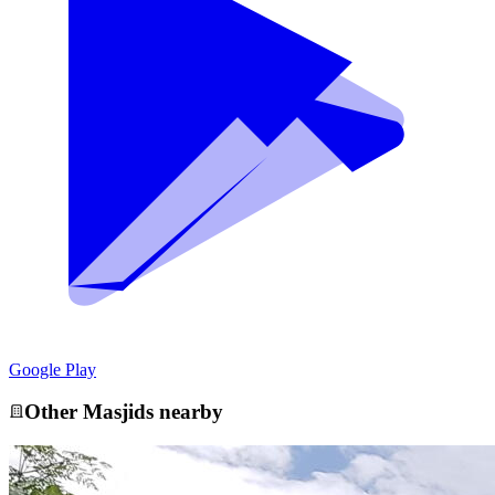
Google Play
Other
Masjid
s nearby