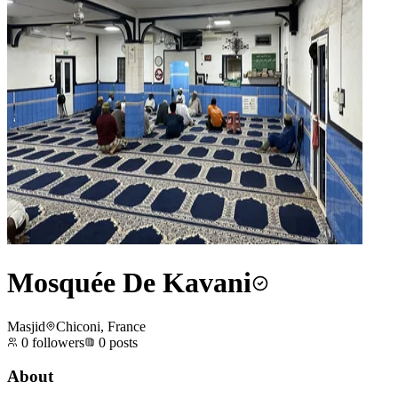
Mosquée De Kavani
Masjid
Chiconi, France
0
followers
0
posts
About