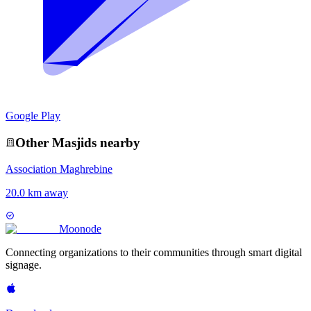
Google Play
Other
Masjid
s nearby
Association Maghrebine
20.0 km away
Moon
ode
Connecting organizations to their communities through smart digital
signage.