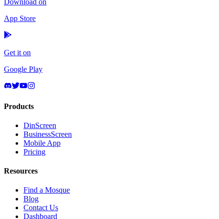
Download on
App Store
Get it on
Google Play
Products
DinScreen
BusinessScreen
Mobile App
Pricing
Resources
Find a Mosque
Blog
Contact Us
Dashboard