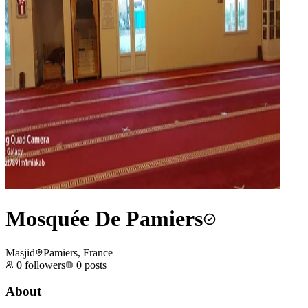
Mosquée De Pamiers
Masjid
Pamiers, France
0
followers
0
posts
About