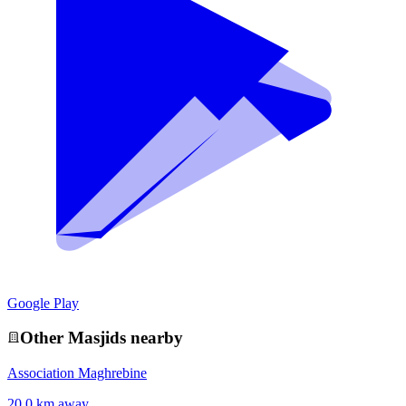
Google Play
Other
Masjid
s nearby
Association Maghrebine
20.0 km away