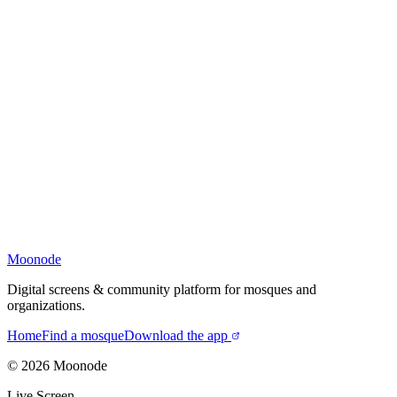
Moonode
Digital screens & community platform for mosques and
organizations.
Home
Find a mosque
Download the app
©
2026
Moonode
Live Screen