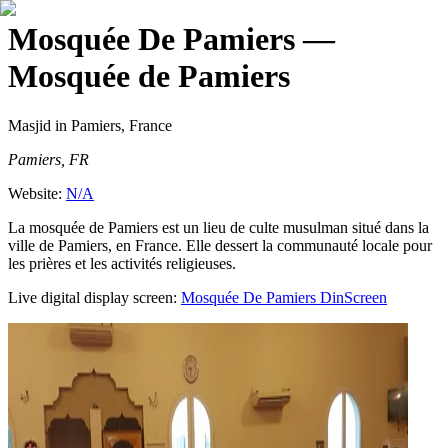
Mosquée De Pamiers
—
Mosquée de Pamiers
Masjid
in Pamiers, France
Pamiers, FR
Website:
N/A
La mosquée de Pamiers est un lieu de culte musulman situé dans la
ville de Pamiers, en France. Elle dessert la communauté locale pour
les prières et les activités religieuses.
Live digital display screen:
Mosquée De Pamiers
DinScreen