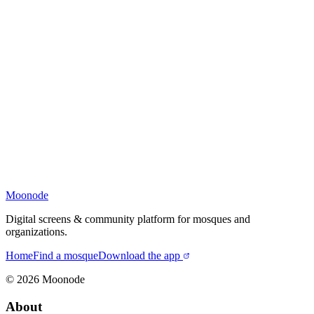
Moonode
Digital screens & community platform for mosques and
organizations.
Home
Find a mosque
Download the app
©
2026
Moonode
About