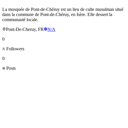
La mosquée de Pont-de-Chéruy est un lieu de culte musulman situé
dans la commune de Pont-de-Chéruy, en Isère. Elle dessert la
communauté locale.
Pont-De-Cheruy, FR
N/A
0
Followers
0
Posts