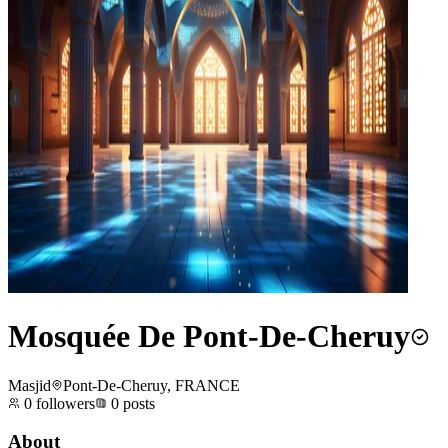
Mosquée De Pont-De-Cheruy
Masjid
Pont-De-Cheruy, FRANCE
0
followers
0
posts
About