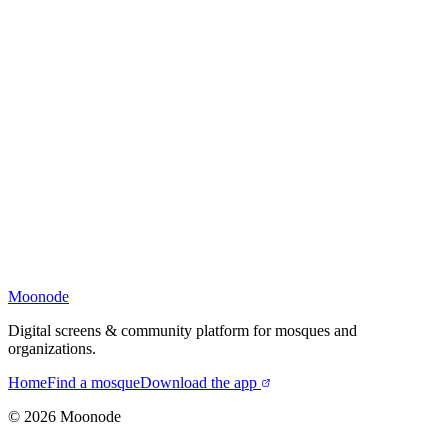
Moonode
Digital screens & community platform for mosques and
organizations.
Home
Find a mosque
Download the app
©
2026
Moonode