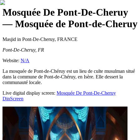
Mosquée De Pont-De-Cheruy
— Mosquée de Pont-de-Cheruy
Masjid
in Pont-De-Cheruy, FRANCE
Pont-De-Cheruy, FR
Website:
N/A
La mosquée de Pont-de-Chéruy est un lieu de culte musulman situé
dans la commune de Pont-de-Chéruy, en Isère. Elle dessert la
communauté locale.
Live digital display screen:
Mosquée De Pont-De-Cheruy
DinScreen