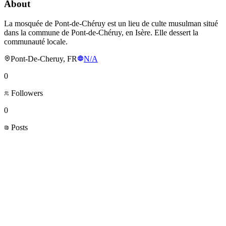
About
La mosquée de Pont-de-Chéruy est un lieu de culte musulman situé
dans la commune de Pont-de-Chéruy, en Isère. Elle dessert la
communauté locale.
Pont-De-Cheruy, FR
N/A
0
Followers
0
Posts