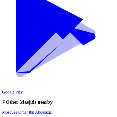
Google Play
Other
Masjid
s nearby
Mosquée Omar Ibn Abdelaziz