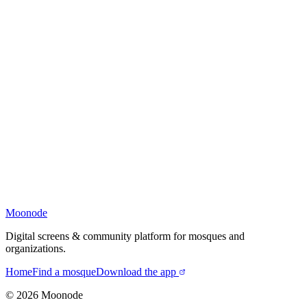
Moonode
Digital screens & community platform for mosques and
organizations.
Home
Find a mosque
Download the app
©
2026
Moonode