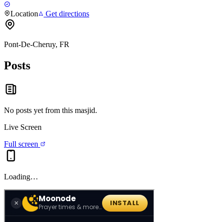
Location
Get directions
Pont-De-Cheruy, FR
Posts
No posts yet from this
masjid
.
Live Screen
Full screen
Loading…