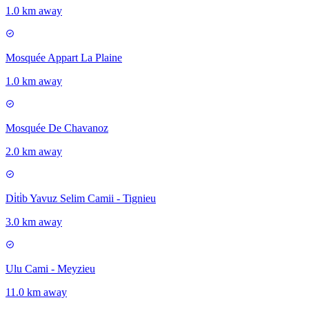
1.0 km away
Mosquée Appart La Plaine
1.0 km away
Mosquée De Chavanoz
2.0 km away
Di̇ti̇b Yavuz Selim Camii - Tignieu
3.0 km away
Ulu Cami - Meyzieu
11.0 km away