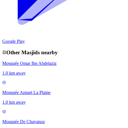
Google Play
Other
Masjid
s nearby
Mosquée Omar Ibn Abdelaziz
1.0 km away
Mosquée Appart La Plaine
1.0 km away
Mosquée De Chavanoz