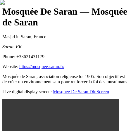
Mosquée De Saran
— Mosquée
de Saran
Masjid
in Saran, France
Saran, FR
Phone:
+33621431179
Website:
https://mosquee-saran.fr/
Mosquée de Saran, association religieuse loi 1905. Son objectif est
de créer un environnement sain pour renforcer la foi des musulmans.
Live digital display screen:
Mosquée De Saran
DinScreen