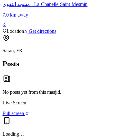
مسجد التقوى - La-Chapelle-Saint-Mesmin
7.0 km away
Location
Get directions
Saran, FR
Posts
No posts yet from this
masjid
.
Live Screen
Full screen
Loading…