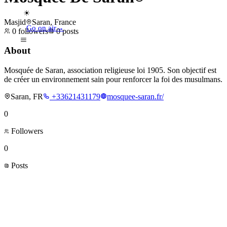
☀
Masjid
Saran, France
Go on air
→
0
followers
0
posts
About
Mosquée de Saran, association religieuse loi 1905. Son objectif est
de créer un environnement sain pour renforcer la foi des musulmans.
Saran, FR
+33621431179
mosquee-saran.fr/
0
Followers
0
Posts