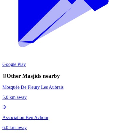
Google Play
Other
Masjid
s nearby
Mosquée De Fleury Les Aubrais
5.0 km away
Association Ben Achour
6.0 km away