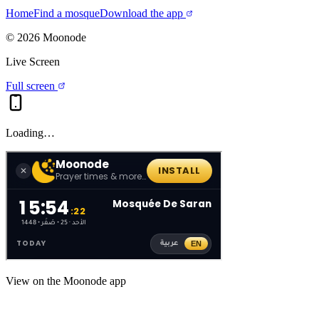
Home
Find a mosque
Download the app
©
2026
Moonode
Live Screen
Full screen
Loading…
View on the Moonode app