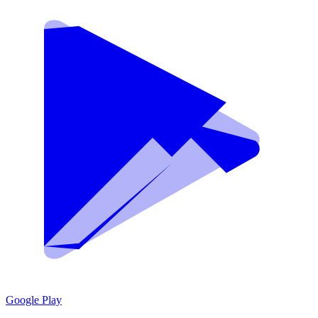
Google Play