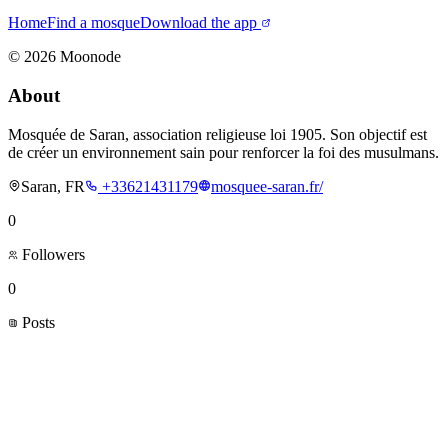
Home
Find a mosque
Download the app
©
2026
Moonode
About
Mosquée de Saran, association religieuse loi 1905. Son objectif est
de créer un environnement sain pour renforcer la foi des musulmans.
Saran, FR
+33621431179
mosquee-saran.fr/
0
Followers
0
Posts