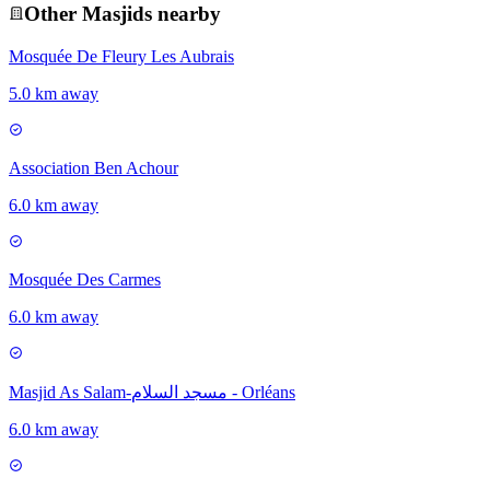
Other
Masjid
s nearby
Mosquée De Fleury Les Aubrais
5.0 km away
Association Ben Achour
6.0 km away
Mosquée Des Carmes
6.0 km away
Masjid As Salam-مسجد السلام - Orléans
6.0 km away