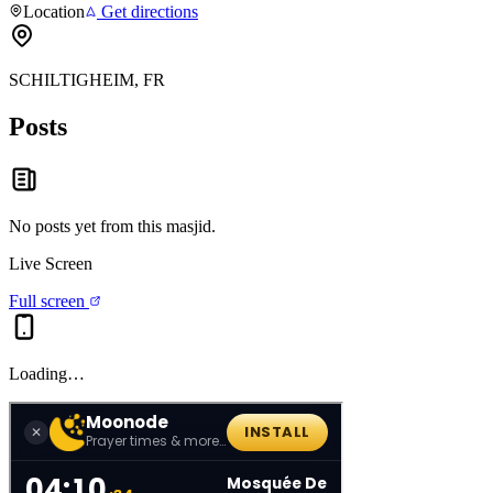
Location
Get directions
SCHILTIGHEIM, FR
Posts
No posts yet from this
masjid
.
Live Screen
Full screen
Loading…