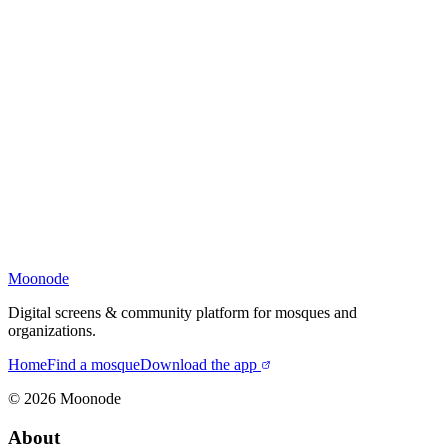
Moonode
Digital screens & community platform for mosques and
organizations.
Home
Find a mosque
Download the app
©
2026
Moonode
About