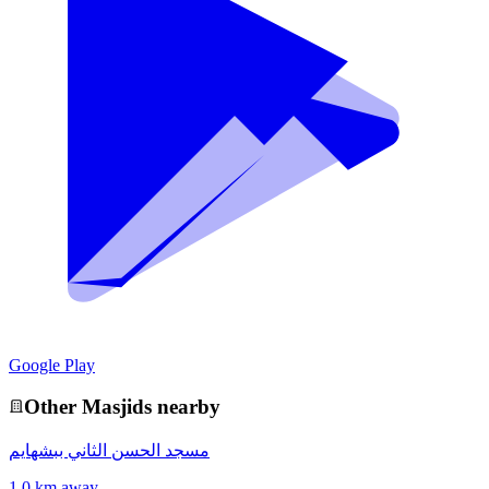
Google Play
Other
Masjid
s nearby
مسجد الحسن الثاني ببشهايم
1.0 km away