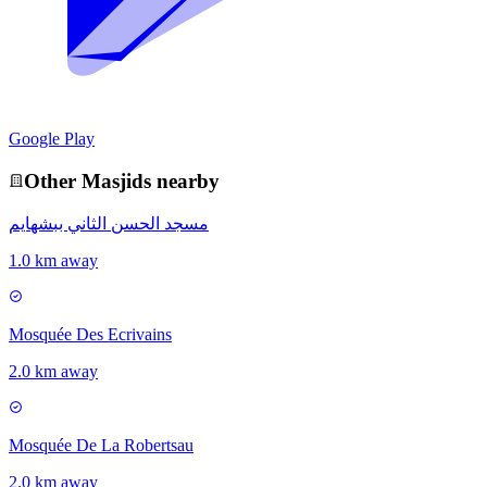
Google Play
Other
Masjid
s nearby
مسجد الحسن الثاني ببشهايم
1.0 km away
Mosquée Des Ecrivains
2.0 km away
Mosquée De La Robertsau
2.0 km away