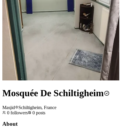
Mosquée De Schiltigheim
Masjid
Schiltigheim, France
0
followers
0
posts
About