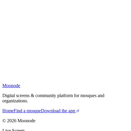
Moonode
Digital screens & community platform for mosques and
organizations.
Home
Find a mosque
Download the app
©
2026
Moonode
Live Screen