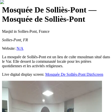
Mosquée De Solliès-Pont
—
Mosquée de Solliès-Pont
Masjid
in Sollies-Pont, France
Sollies-Pont, FR
Website:
N/A
La mosquée de Solliès-Pont est un lieu de culte musulman situé dans
le Var. Elle dessert la communauté locale pour les prières
quotidiennes et les activités religieuses.
Live digital display screen:
Mosquée De Solliès-Pont
DinScreen