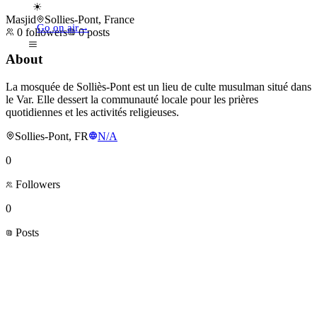
☀
Masjid
Sollies-Pont, France
Go on air
→
0
followers
0
posts
About
La mosquée de Solliès-Pont est un lieu de culte musulman situé dans
le Var. Elle dessert la communauté locale pour les prières
quotidiennes et les activités religieuses.
Sollies-Pont, FR
N/A
0
Followers
0
Posts