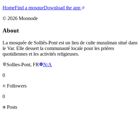
Home
Find a mosque
Download the app
©
2026
Moonode
About
La mosquée de Solliès-Pont est un lieu de culte musulman situé dans
le Var. Elle dessert la communauté locale pour les prières
quotidiennes et les activités religieuses.
Sollies-Pont, FR
N/A
0
Followers
0
Posts