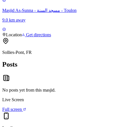
Masjid As-Sunna - مسجد السنة - Toulon
9.0 km away
Location
Get directions
Sollies-Pont, FR
Posts
No posts yet from this
masjid
.
Live Screen
Full screen