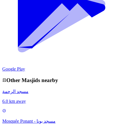
Google Play
Other
Masjid
s nearby
مسجد الرحمة
6.0 km away
Mosquée Ponant - مسجد بونا