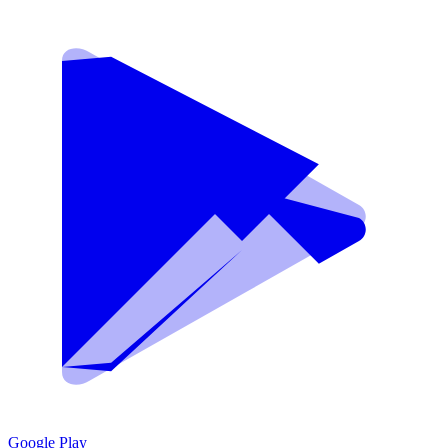
Google Play