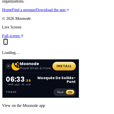
organizations.
Home
Find a mosque
Download the app
©
2026
Moonode
Live Screen
Full screen
Loading…
View on the Moonode app