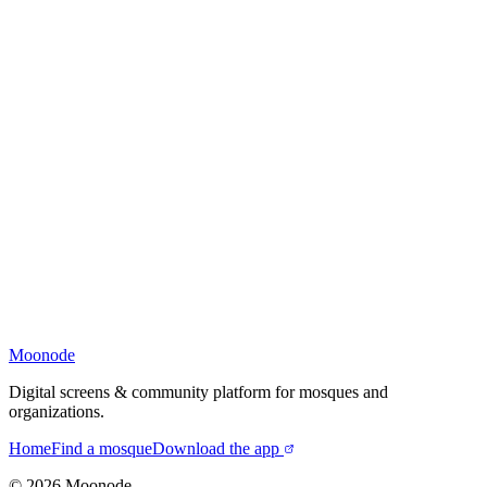
Moonode
Digital screens & community platform for mosques and
organizations.
Home
Find a mosque
Download the app
©
2026
Moonode