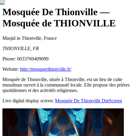
Mosquée De Thionville
—
Mosquée de THIONVILLE
Masjid
in Thionville, France
THIONVILLE, FR
Phone:
0033769409099
Website:
http://mosqueethionville.fr/
Mosquée de Thionville, située à Thionville, est un lieu de culte
musulman ouvert à la communauté locale. Elle propose des prières
quotidiennes et des activités religieuses.
Live digital display screen:
Mosquée De Thionville
DinScreen