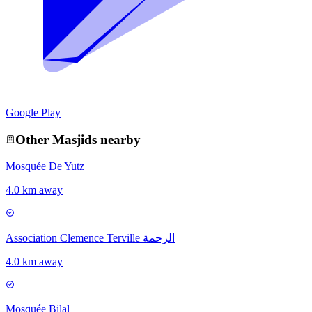
Google Play
Other
Masjid
s nearby
Mosquée De Yutz
4.0 km away
Association Clemence Terville الرحمة
4.0 km away
Mosquée Bilal