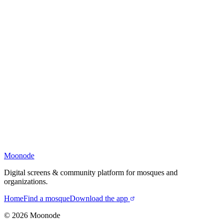
Moonode
Digital screens & community platform for mosques and
organizations.
Home
Find a mosque
Download the app
©
2026
Moonode