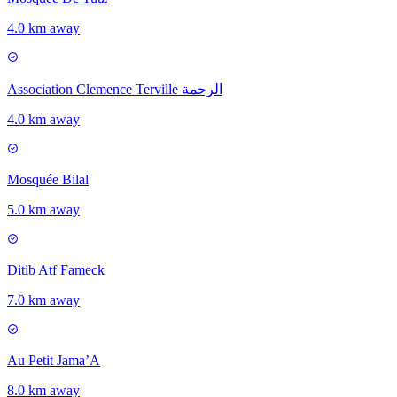
4.0 km away
Association Clemence Terville الرحمة
4.0 km away
Mosquée Bilal
5.0 km away
Ditib Atf Fameck
7.0 km away
Au Petit Jama’A
8.0 km away