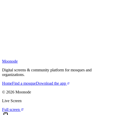
Moonode
Digital screens & community platform for mosques and
organizations.
Home
Find a mosque
Download the app
©
2026
Moonode
Live Screen
Full screen