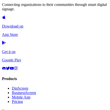
Connecting organizations to their communities through smart digital
signage.
Download on
App Store
Get it on
Google Play
Products
DinScreen
BusinessScreen
Mobile App
Pricing