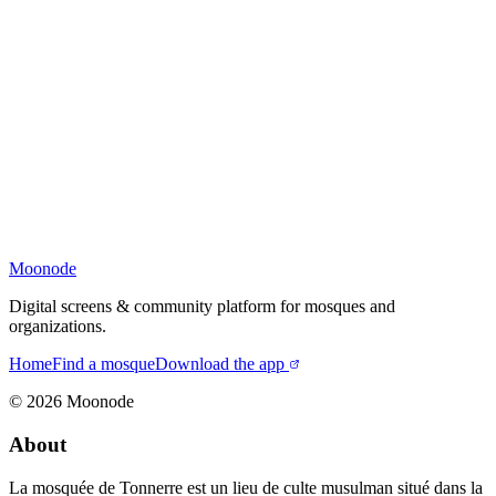
Moonode
Digital screens & community platform for mosques and
organizations.
Home
Find a mosque
Download the app
©
2026
Moonode
About
La mosquée de Tonnerre est un lieu de culte musulman situé dans la