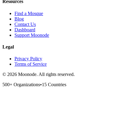
Resources
Find a Mosque
Blog
Contact Us
Dashboard
Support Moonode
Legal
Privacy Policy
Terms of Service
©
2026
Moonode.
All rights reserved.
500+ Organizations
•
15 Countries