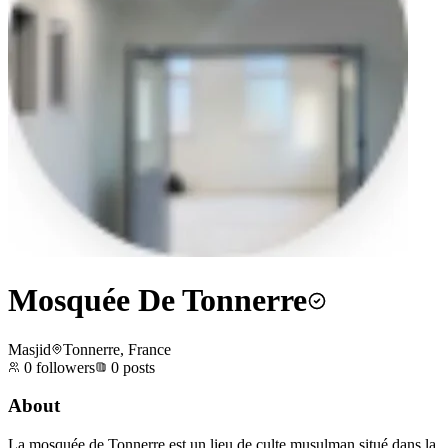
Mosquée De Tonnerre
Masjid
Tonnerre, France
0
followers
0
posts
About
La mosquée de Tonnerre est un lieu de culte musulman situé dans la