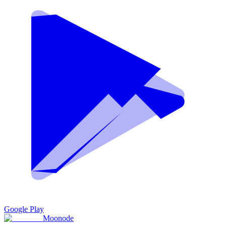
Google Play
Moon
ode