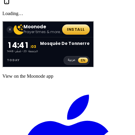
Loading…
View on the Moonode app