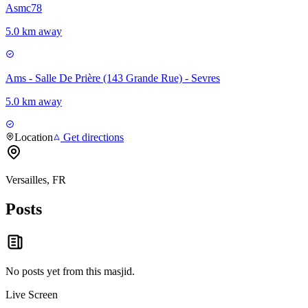
Asmc78
5.0 km away
Ams - Salle De Prière (143 Grande Rue) - Sevres
5.0 km away
Location
Get directions
Versailles, FR
Posts
No posts yet from this
masjid
.
Live Screen