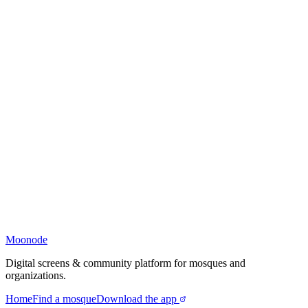
Moonode
Digital screens & community platform for mosques and
organizations.
Home
Find a mosque
Download the app