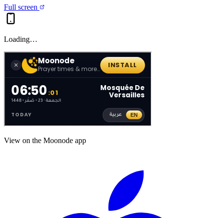
Full screen
Loading…
View on the Moonode app