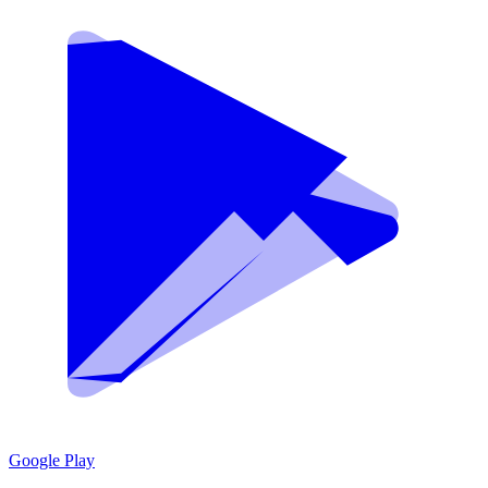
Google Play