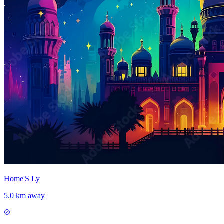
Home'S Ly
5.0 km away