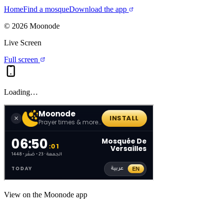
Home
Find a mosque
Download the app
©
2026
Moonode
Live Screen
Full screen
Loading…
View on the Moonode app