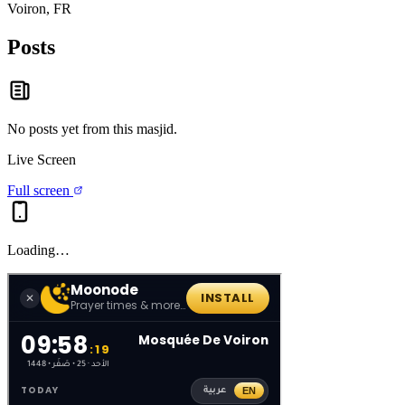
Voiron, FR
Posts
No posts yet from this
masjid
.
Live Screen
Full screen
Loading…