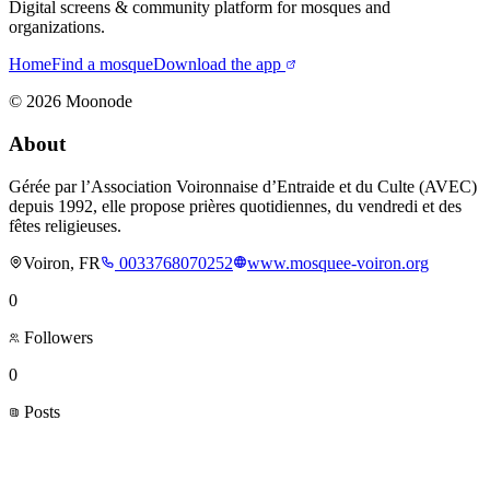
Digital screens & community platform for mosques and
organizations.
Home
Find a mosque
Download the app
©
2026
Moonode
About
Gérée par l’Association Voironnaise d’Entraide et du Culte (AVEC)
depuis 1992, elle propose prières quotidiennes, du vendredi et des
fêtes religieuses.
Voiron, FR
0033768070252
www.mosquee-voiron.org
0
Followers
0
Posts