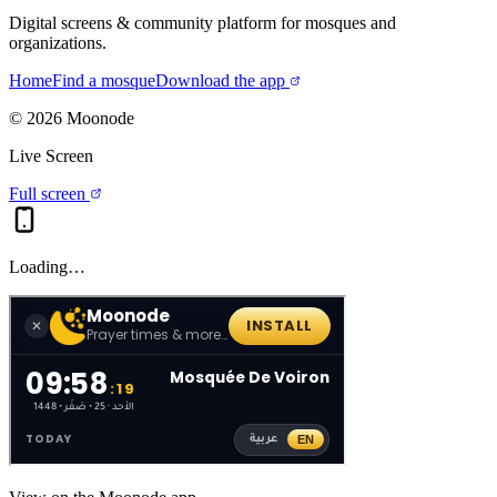
Digital screens & community platform for mosques and
organizations.
Home
Find a mosque
Download the app
©
2026
Moonode
Live Screen
Full screen
Loading…