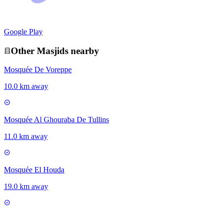
Google Play
Other
Masjid
s nearby
Mosquée De Voreppe
10.0 km away
Mosquée Al Ghouraba De Tullins
11.0 km away
Mosquée El Houda
19.0 km away