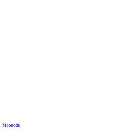
Moonode