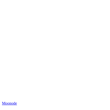
Moonode