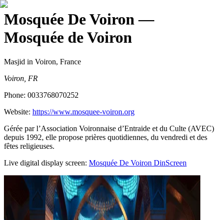
Mosquée De Voiron
—
Mosquée de Voiron
Masjid
in Voiron, France
Voiron, FR
Phone:
0033768070252
Website:
https://www.mosquee-voiron.org
Gérée par l’Association Voironnaise d’Entraide et du Culte (AVEC)
depuis 1992, elle propose prières quotidiennes, du vendredi et des
fêtes religieuses.
Live digital display screen:
Mosquée De Voiron
DinScreen