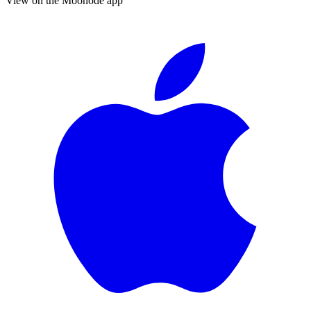
View on the Moonode app