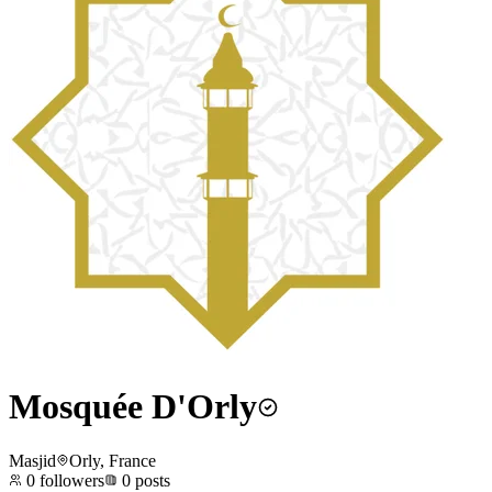
Mosquée D'Orly
Masjid
Orly, France
0
followers
0
posts