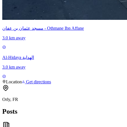
مسجد عثمان بن عفان - Othmane Ibn Affane
3.0 km away
Al-Hidaya الهداية
3.0 km away
Location
Get directions
Orly, FR
Posts