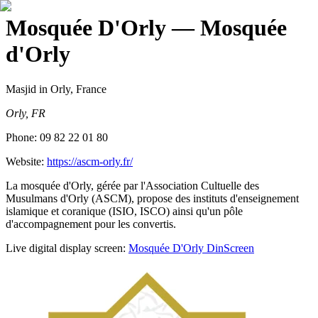
Mosquée D'Orly
— Mosquée
d'Orly
Masjid
in Orly, France
Orly, FR
Phone:
09 82 22 01 80
Website:
https://ascm-orly.fr/
La mosquée d'Orly, gérée par l'Association Cultuelle des
Musulmans d'Orly (ASCM), propose des instituts d'enseignement
islamique et coranique (ISIO, ISCO) ainsi qu'un pôle
d'accompagnement pour les convertis.
Live digital display screen:
Mosquée D'Orly
DinScreen