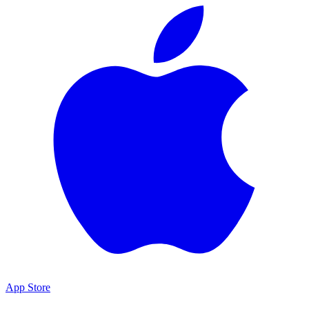
App Store