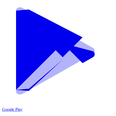
Google Play