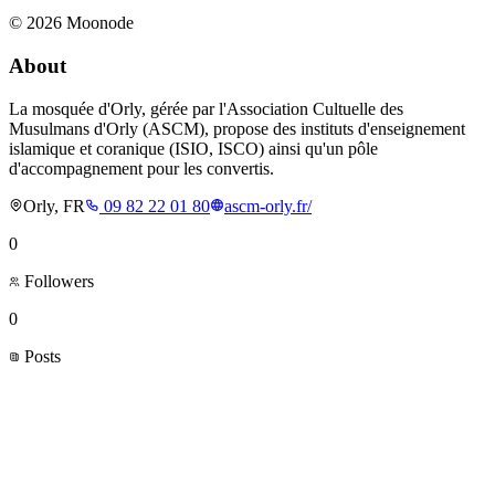
©
2026
Moonode
About
La mosquée d'Orly, gérée par l'Association Cultuelle des
Musulmans d'Orly (ASCM), propose des instituts d'enseignement
islamique et coranique (ISIO, ISCO) ainsi qu'un pôle
d'accompagnement pour les convertis.
Orly, FR
09 82 22 01 80
ascm-orly.fr/
0
Followers
0
Posts