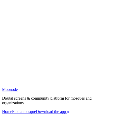
Moonode
Digital screens & community platform for mosques and
organizations.
Home
Find a mosque
Download the app