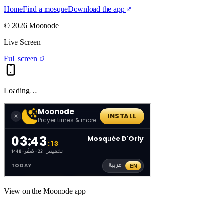
Home
Find a mosque
Download the app
©
2026
Moonode
Live Screen
Full screen
Loading…
View on the Moonode app