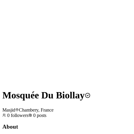
Mosquée Du Biollay
Masjid
Chambery, France
0
followers
0
posts
About