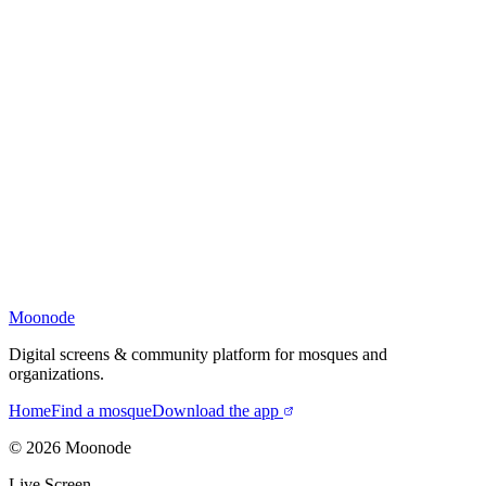
Moonode
Digital screens & community platform for mosques and
organizations.
Home
Find a mosque
Download the app
©
2026
Moonode
Live Screen