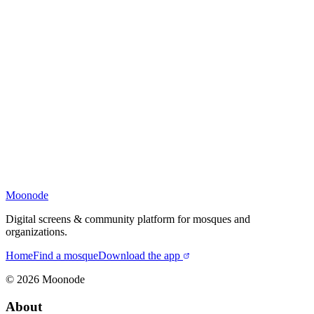
Moonode
Digital screens & community platform for mosques and
organizations.
Home
Find a mosque
Download the app
©
2026
Moonode
About