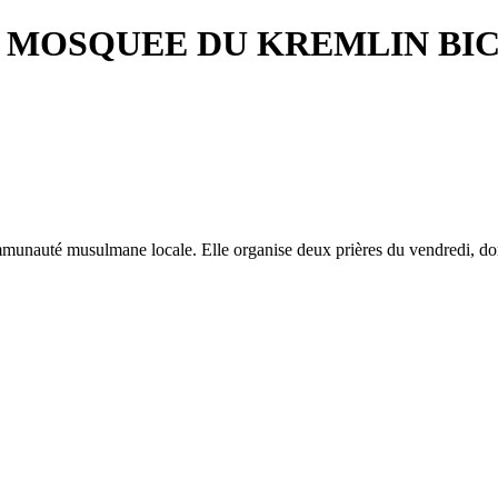
MOSQUEE DU KREMLIN BI
mmunauté musulmane locale. Elle organise deux prières du vendredi, d