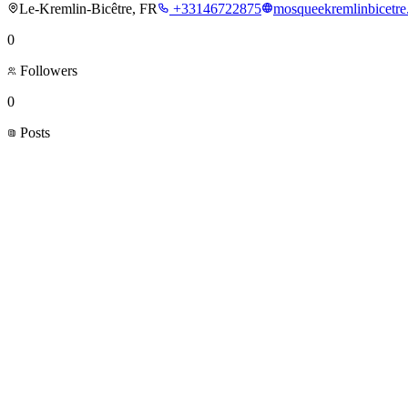
Le-Kremlin-Bicêtre, FR
+33146722875
mosqueekremlinbicetre.
0
Followers
0
Posts