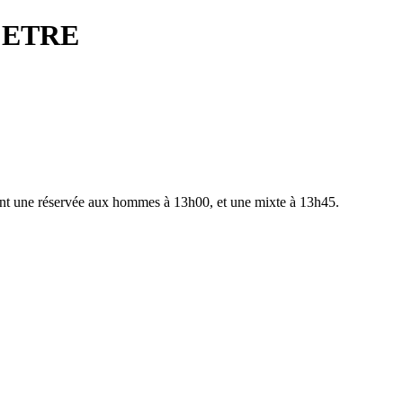
CETRE
ont une réservée aux hommes à 13h00, et une mixte à 13h45.