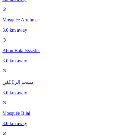
Mosquée Arrahma
3.0 km away
Abou Bakr Essedik
3.0 km away
مسجد الرحۡمَٰن
3.0 km away
Mosquée Bilal
3.0 km away