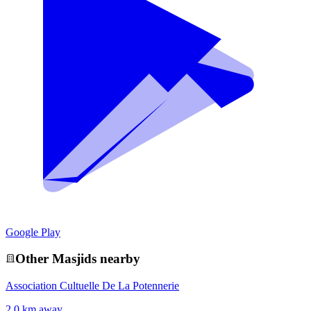
Google Play
Other
Masjid
s nearby
Association Cultuelle De La Potennerie
2.0 km away