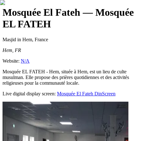
Mosquée El Fateh
— Mosquée
EL FATEH
Masjid
in Hem, France
Hem, FR
Website:
N/A
Mosquée EL FATEH - Hem, située à Hem, est un lieu de culte
musulman. Elle propose des prières quotidiennes et des activités
religieuses pour la communauté locale.
Live digital display screen:
Mosquée El Fateh
DinScreen