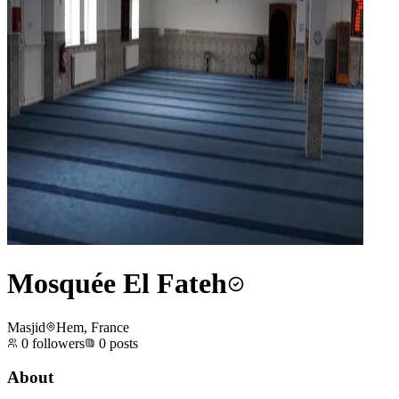
Mosquée El Fateh
Masjid
Hem, France
0
followers
0
posts
About