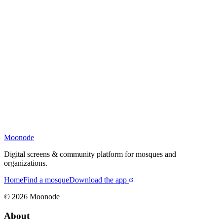
Moonode
Digital screens & community platform for mosques and
organizations.
Home
Find a mosque
Download the app
©
2026
Moonode
About