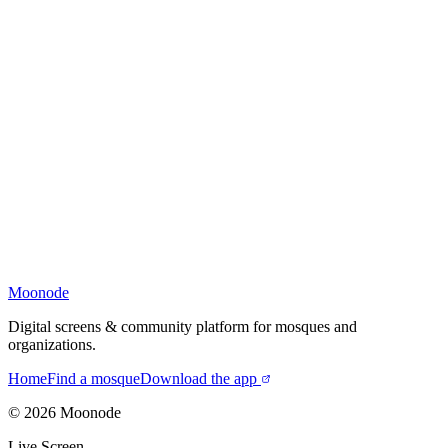
Moonode
Digital screens & community platform for mosques and
organizations.
Home
Find a mosque
Download the app
©
2026
Moonode
Live Screen