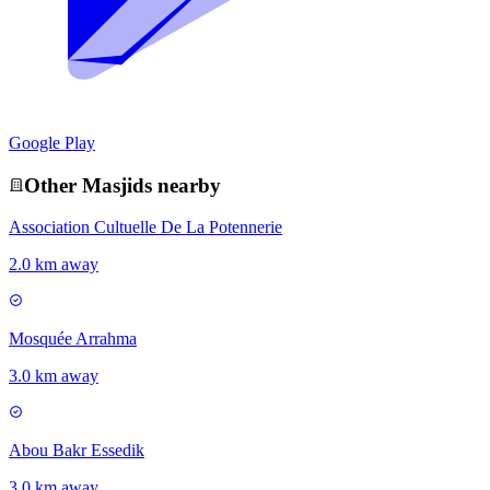
Google Play
Other
Masjid
s nearby
Association Cultuelle De La Potennerie
2.0 km away
Mosquée Arrahma
3.0 km away
Abou Bakr Essedik
3.0 km away