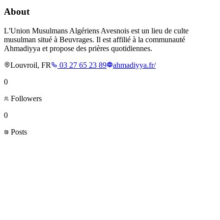
About
L'Union Musulmans Algériens Avesnois est un lieu de culte
musulman situé à Beuvrages. Il est affilié à la communauté
Ahmadiyya et propose des prières quotidiennes.
Louvroil, FR
03 27 65 23 89
ahmadiyya.fr/
0
Followers
0
Posts