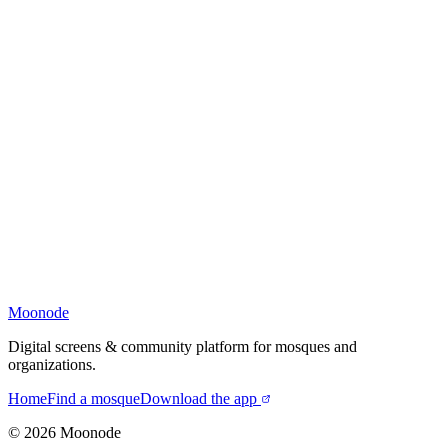
Moonode
Digital screens & community platform for mosques and
organizations.
Home
Find a mosque
Download the app
©
2026
Moonode