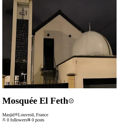
Mosquée El Feth
Masjid
Louvroil, France
0
followers
0
posts