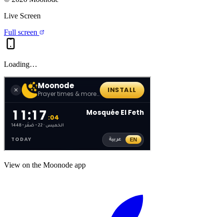
Live Screen
Full screen
Loading…
View on the Moonode app