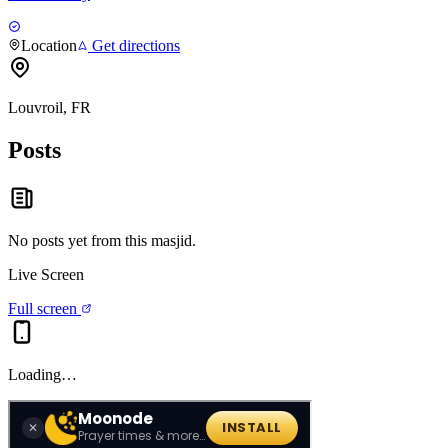
Location
Get directions
Louvroil, FR
Posts
No posts yet from this
masjid
.
Live Screen
Full screen
Loading…