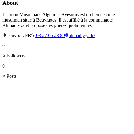
About
L'Union Musulmans Algériens Avesnois est un lieu de culte
musulman situé à Beuvrages. Il est affilié à la communauté
Ahmadiyya et propose des prières quotidiennes.
Louvroil, FR
03 27 65 23 89
ahmadiyya.fr/
0
Followers
0
Posts