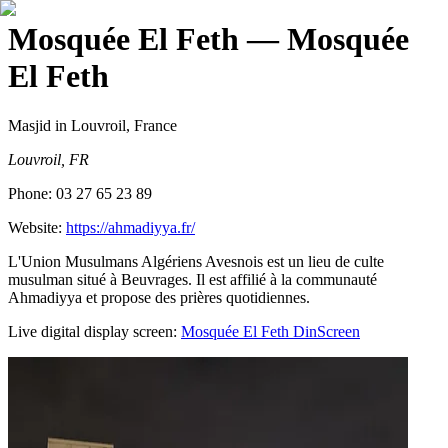
Mosquée El Feth
— Mosquée
El Feth
Masjid
in Louvroil, France
Louvroil, FR
Phone:
03 27 65 23 89
Website:
https://ahmadiyya.fr/
L'Union Musulmans Algériens Avesnois est un lieu de culte
musulman situé à Beuvrages. Il est affilié à la communauté
Ahmadiyya et propose des prières quotidiennes.
Live digital display screen:
Mosquée El Feth
DinScreen