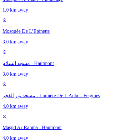
1.0 km away
Mosquée De L’Epinette
3.0 km away
مسجد السلام - Hautmont
3.0 km away
مسجد نور الفجر - Lumière De L'Aube - Feignies
4.0 km away
Masjid Ar-Rahma - Hautmont
4.0 km away