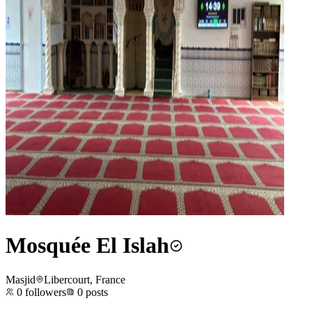
Mosquée El Islah
Masjid
Libercourt, France
0
followers
0
posts