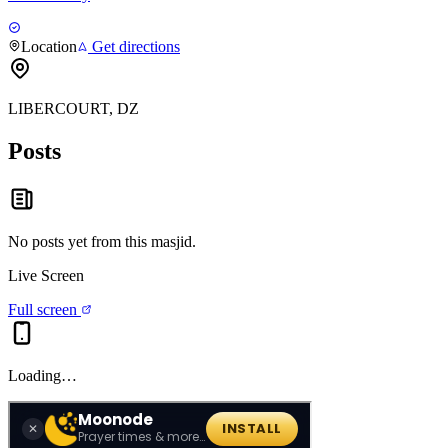
Location
Get directions
LIBERCOURT, DZ
Posts
No posts yet from this
masjid
.
Live Screen
Full screen
Loading…