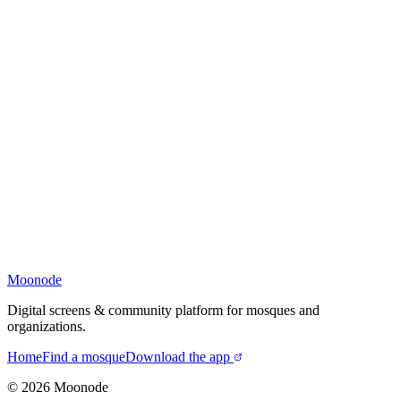
Moonode
Digital screens & community platform for mosques and
organizations.
Home
Find a mosque
Download the app
©
2026
Moonode