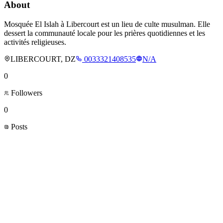
About
Mosquée El Islah à Libercourt est un lieu de culte musulman. Elle
dessert la communauté locale pour les prières quotidiennes et les
activités religieuses.
LIBERCOURT, DZ
0033321408535
N/A
0
Followers
0
Posts