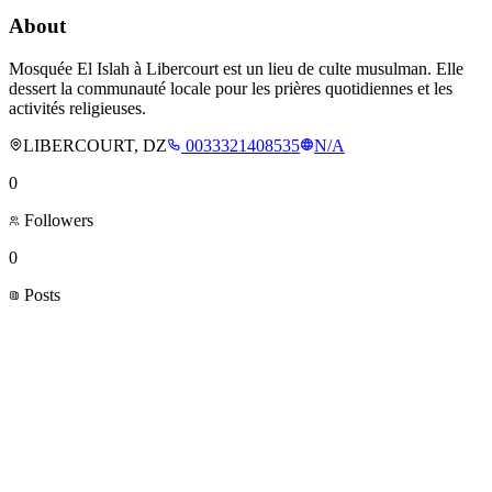
About
Mosquée El Islah à Libercourt est un lieu de culte musulman. Elle
dessert la communauté locale pour les prières quotidiennes et les
activités religieuses.
LIBERCOURT, DZ
0033321408535
N/A
0
Followers
0
Posts