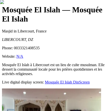
Mosquée El Islah
— Mosquée
El Islah
Masjid
in Libercourt, France
LIBERCOURT, DZ
Phone:
0033321408535
Website:
N/A
Mosquée El Islah à Libercourt est un lieu de culte musulman. Elle
dessert la communauté locale pour les prières quotidiennes et les
activités religieuses.
Live digital display screen:
Mosquée El Islah
DinScreen