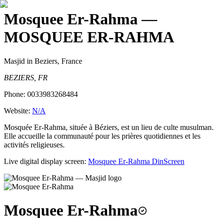
Mosquee Er-Rahma
—
MOSQUEE ER-RAHMA
Masjid
in Beziers, France
BEZIERS, FR
Phone:
0033983268484
Website:
N/A
Mosquée Er-Rahma, située à Béziers, est un lieu de culte musulman.
Elle accueille la communauté pour les prières quotidiennes et les
activités religieuses.
Live digital display screen:
Mosquee Er-Rahma
DinScreen
Mosquee Er-Rahma