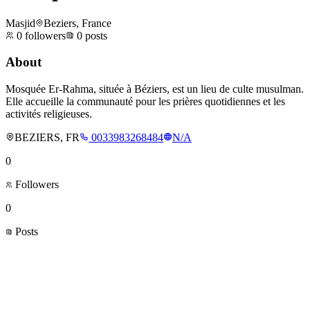
Masjid
Beziers, France
0
followers
0
posts
About
Mosquée Er-Rahma, située à Béziers, est un lieu de culte musulman.
Elle accueille la communauté pour les prières quotidiennes et les
activités religieuses.
BEZIERS, FR
0033983268484
N/A
0
Followers
0
Posts