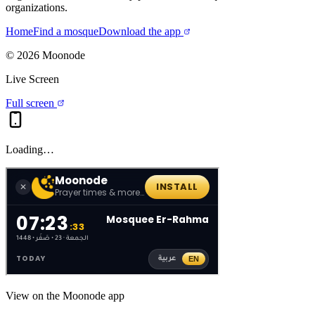
organizations.
Home
Find a mosque
Download the app
©
2026
Moonode
Live Screen
Full screen
Loading…
View on the Moonode app