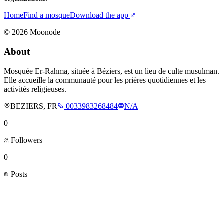
Home
Find a mosque
Download the app
©
2026
Moonode
About
Mosquée Er-Rahma, située à Béziers, est un lieu de culte musulman.
Elle accueille la communauté pour les prières quotidiennes et les
activités religieuses.
BEZIERS, FR
0033983268484
N/A
0
Followers
0
Posts